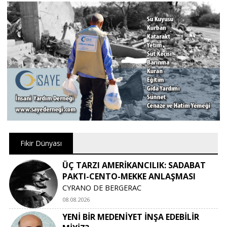
Fikir Dünyası
ÜÇ TARZI AMERİKANCILIK: SADABAT
PAKTI-CENTO-MEKKE ANLAŞMASI
CYRANO DE BERGERAC
08.08.2026
YENİ BİR MEDENİYET İNŞA EDEBİLİR