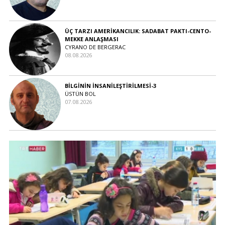
ÜÇ TARZI AMERİKANCILIK: SADABAT PAKTI-CENTO-
MEKKE ANLAŞMASI
CYRANO DE BERGERAC
08.08.2026
BİLGİNİN İNSANİLEŞTİRİLMESİ-3
ÜSTÜN BOL
07.08.2026