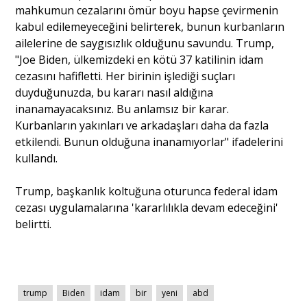
mahkumun cezalarını ömür boyu hapse çevirmenin
kabul edilemeyeceğini belirterek, bunun kurbanların
ailelerine de saygısızlık olduğunu savundu. Trump,
"Joe Biden, ülkemizdeki en kötü 37 katilinin idam
cezasını hafifletti. Her birinin işlediği suçları
duyduğunuzda, bu kararı nasıl aldığına
inanamayacaksınız. Bu anlamsız bir karar.
Kurbanların yakınları ve arkadaşları daha da fazla
etkilendi. Bunun olduğuna inanamıyorlar" ifadelerini
kullandı.
Trump, başkanlık koltuğuna oturunca federal idam
cezası uygulamalarına 'kararlılıkla devam edeceğini'
belirtti.
trump
Biden
idam
bir
yeni
abd