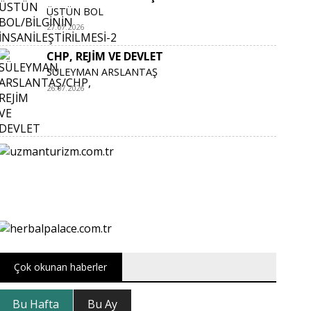
ÜSTÜN BOL
27.07.2026
CHP, REJİM VE DEVLET
SÜLEYMAN ARSLANTAŞ
26.07.2026
Çok okunan haberler
Bu Hafta
Bu Ay