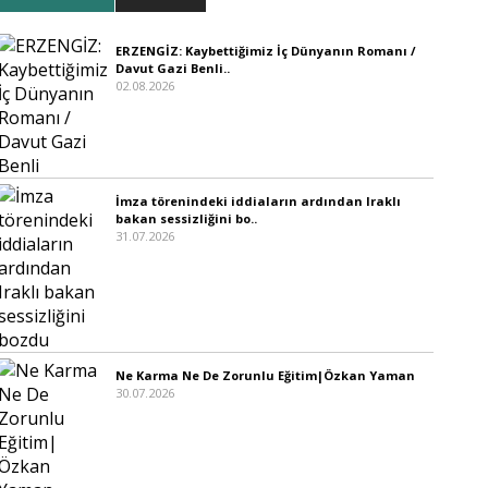
ERZENGİZ: Kaybettiğimiz İç Dünyanın Romanı /
Davut Gazi Benli..
02.08.2026
İmza törenindeki iddiaların ardından Iraklı
bakan sessizliğini bo..
31.07.2026
Ne Karma Ne De Zorunlu Eğitim|Özkan Yaman
30.07.2026