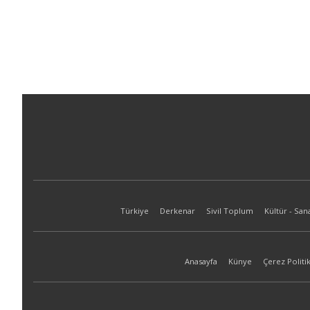
Türkiye
Derkenar
Sivil Toplum
Kültür - San
Anasayfa
Künye
Çerez Politik