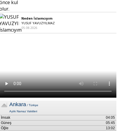
Neden İslamcıyım
YUSUF YAVUZYILMAZ
05.08.2026