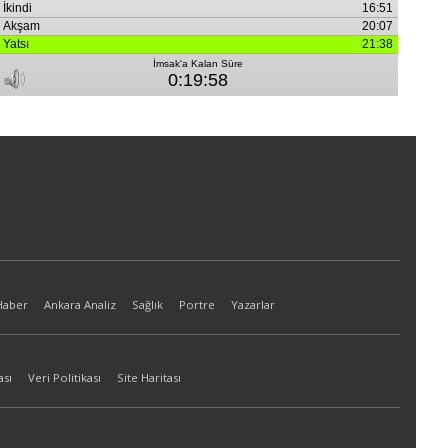
Haber
Ankara Analiz
Sağlık
Portre
Yazarlar
ası
Veri Politikası
Site Haritası