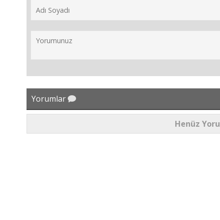
Yorumlar
Henüz Yor