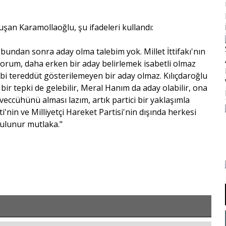
nuşan Karamollaoğlu, şu ifadeleri kullandı:
bundan sonra aday olma talebim yok. Millet İttifakı'nın
yorum, daha erken bir aday belirlemek isabetli olmaz
bi tereddüt gösterilemeyen bir aday olmaz. Kılıçdaroğlu
bir tepki de gelebilir, Meral Hanım da aday olabilir, ona
eveccühünü alması lazım, artık partici bir yaklaşımla
ti'nin ve Milliyetçi Hareket Partisi'nin dışında herkesi
bulunur mutlaka."