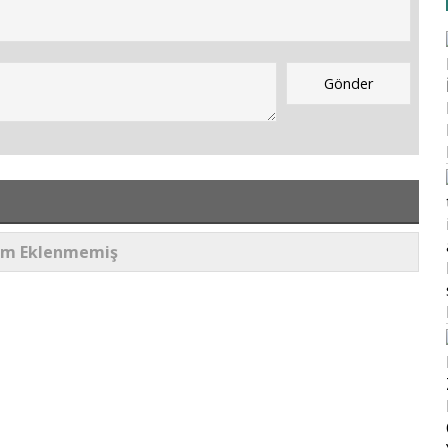
um Eklenmemiş