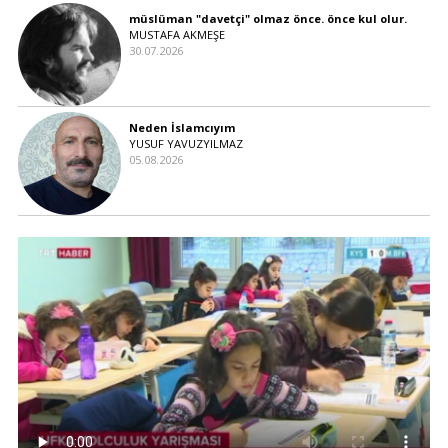
müslüman "davetçi" olmaz önce. önce kul olur.
MUSTAFA AKMEŞE
30.07.2026
Neden İslamcıyım
YUSUF YAVUZYILMAZ
05.08.2026