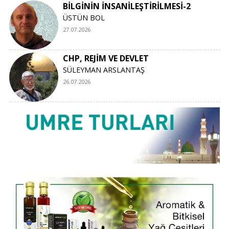
BİLGİNİN İNSANİLEŞTİRİLMESİ-2
ÜSTÜN BOL
27.07.2026
CHP, REJİM VE DEVLET
SÜLEYMAN ARSLANTAŞ
26.07.2026