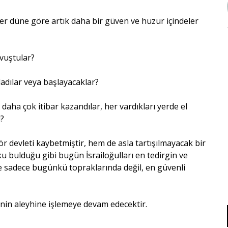
iler düne göre artık daha bir güven ve huzur içindeler
avuştular?
adılar veya başlayacaklar?
r daha çok itibar kazandılar, her vardıkları yerde el
ı?
 devleti kaybetmiştir, hem de asla tartışılmayacak bir
ku bulduğu gibi bugün İsrailoğulları en tedirgin ve
e sadece bugünkü topraklarında değil, en güvenli
nin aleyhine işlemeye devam edecektir.