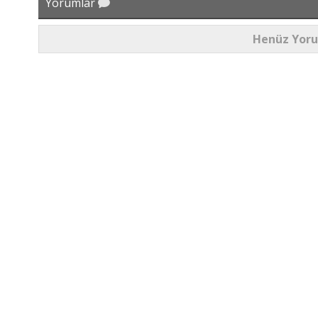
Yorumlar
Henüz Yor