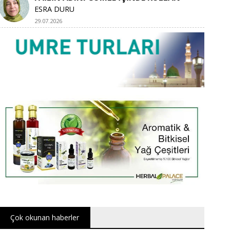
ESRA DURU
29.07.2026
Çok okunan haberler