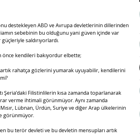
 onu destekleyen ABD ve Avrupa devletlerinin dillerinden
atliamın sebebinin bu olduğunu yani güven içinde var
 güçleriyle saldırıyorlardı.
n önce kendileri bakıyordur elbette;
artık rahatça gözlerini yumarak uyuyabilir, kendilerini
 mi?
ı Şeria’daki Filistinlilerin kısa zamanda toparlanarak
zarar verme ihtimali görünmüyor. Aynı zamanda
 Mısır, Lübnan, Ürdün, Suriye ve diğer Arap ülkelerinin
 de görünmüyor.
 bu terör devleti ve bu devletin mensupları artık