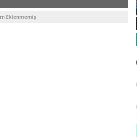
um Eklenmemiş