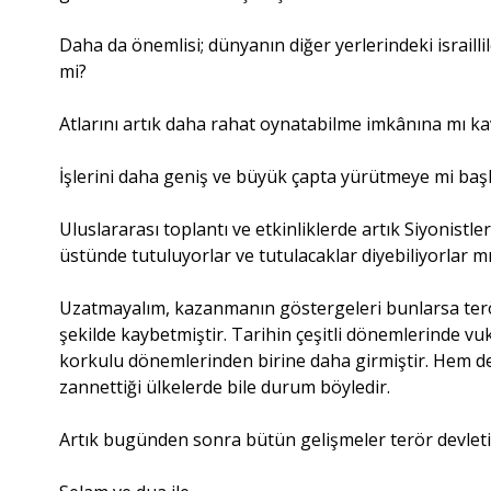
Daha da önemlisi; dünyanın diğer yerlerindeki israill
mi?
Atlarını artık daha rahat oynatabilme imkânına mı k
İşlerini daha geniş ve büyük çapta yürütmeye mi başl
Uluslararası toplantı ve etkinliklerde artık Siyonistle
üstünde tutuluyorlar ve tutulacaklar diyebiliyorlar m
Uzatmayalım, kazanmanın göstergeleri bunlarsa terör
şekilde kaybetmiştir. Tarihin çeşitli dönemlerinde vu
korkulu dönemlerinden birine daha girmiştir. Hem d
zannettiği ülkelerde bile durum böyledir.
Artık bugünden sonra bütün gelişmeler terör devleti