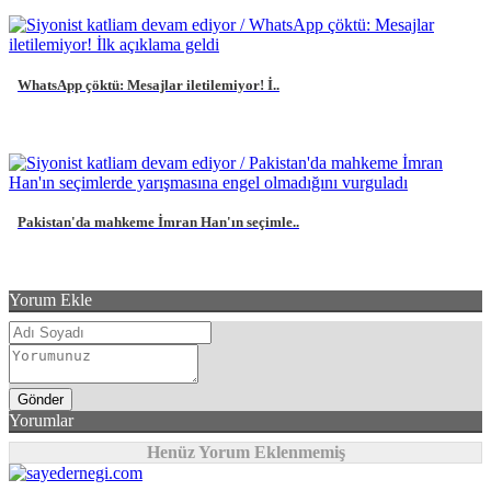
WhatsApp çöktü: Mesajlar iletilemiyor! İ..
Pakistan'da mahkeme İmran Han'ın seçimle..
Yorum Ekle
Yorumlar
Henüz Yorum Eklenmemiş