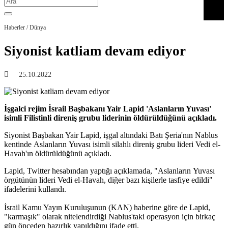
Haberler / Dünya
Siyonist katliam devam ediyor
25.10.2022
İşgalci rejim İsrail Başbakanı Yair Lapid 'Aslanların Yuvası'
isimli Filistinli direniş grubu liderinin öldürüldüğünü açıkladı.
Siyonist Başbakan Yair Lapid, işgal altındaki Batı Şeria'nın Nablus
kentinde Aslanların Yuvası isimli silahlı direniş grubu lideri Vedi el-
Havah'ın öldürüldüğünü açıkladı.
Lapid, Twitter hesabından yaptığı açıklamada, "Aslanların Yuvası
örgütünün lideri Vedi el-Havah, diğer bazı kişilerle tasfiye edildi"
ifadelerini kullandı.
İsrail Kamu Yayın Kuruluşunun (KAN) haberine göre de Lapid,
"karmaşık" olarak nitelendirdiği Nablus'taki operasyon için birkaç
gün önceden hazırlık yapıldığını ifade etti.