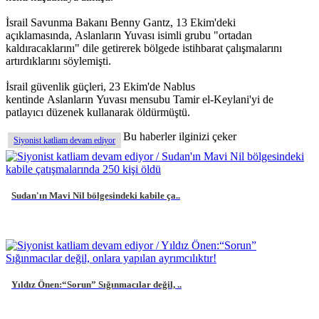
İsrail Savunma Bakanı Benny Gantz, 13 Ekim'deki
açıklamasında, Aslanların Yuvası isimli grubu "ortadan
kaldıracaklarını" dile getirerek bölgede istihbarat çalışmalarını
artırdıklarını söylemişti.
İsrail güvenlik güçleri, 23 Ekim'de Nablus
kentinde Aslanların Yuvası mensubu Tamir el-Keylani'yi de
patlayıcı düzenek kullanarak öldürmüştü.
Bu haberler ilginizi çeker
Siyonist katliam devam ediyor
Sudan'ın Mavi Nil bölgesindeki kabile ça..
Yıldız Önen:“Sorun” Sığınmacılar değil, ..