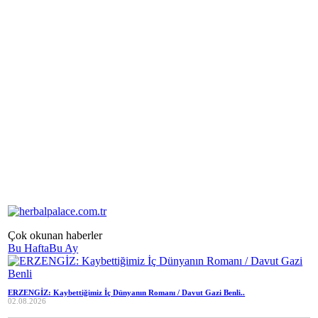
Çok okunan haberler
Bu Hafta
Bu Ay
ERZENGİZ: Kaybettiğimiz İç Dünyanın Romanı / Davut Gazi Benli..
02.08.2026