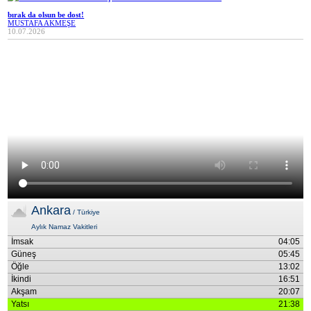
bırak da olsun be dost!
MUSTAFA AKMEŞE
10.07.2026