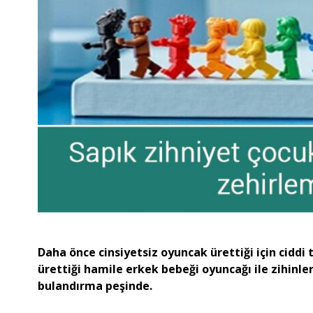
​​​​​​​Daha önce cinsiyetsiz oyuncak ürettiği için c
ürettiği hamile erkek bebeği oyuncağı ile zihinle
bulandırma peşinde.