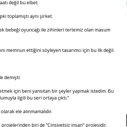
aatı değil bu elbet.
pki toplamıştı aynı şirket.
kek bebeği oyuncağı ile zihinleri tertemiz olan masum
ını memnun ettiğini söyleyen tasarımcı için bu ilk değil.
e demişti:
setmek için beni yansıtan bir şeyler yapmak istedim. Bu
yla ilgili bu seri ortaya çıktı."
 olarak ele alınmamalıdır.
rojelerinden biri de "Cinsiyetsiz insan" projesidir.