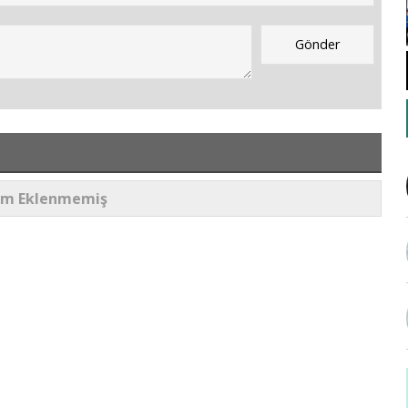
um Eklenmemiş