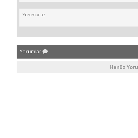
Yorumlar
Henüz Yor