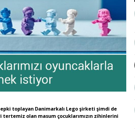
iddi tepki toplayan Danimarkalı Lego şirketi şimdi de
ri tertemiz olan masum çocuklarımızın zihinlerini