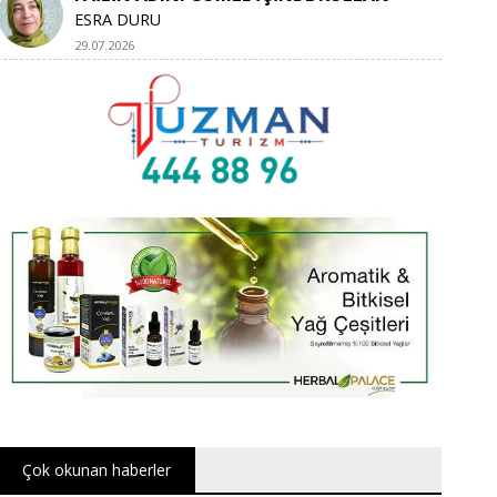
ESRA DURU
29.07.2026
Çok okunan haberler