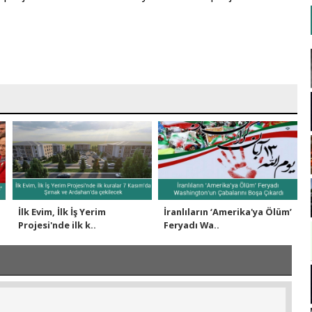
İlk Evim, İlk İş Yerim
İranlıların ‘Amerika'ya Ölüm’
Projesi'nde ilk k..
Feryadı Wa..