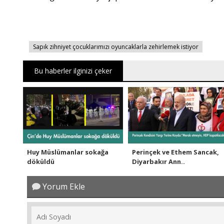
Sapık zihniyet çocuklarımızı oyuncaklarla zehirlemek istiyor
Bu haberler ilginizi çeker
Huy Müslümanlar sokağa
Perinçek ve Ethem Sancak,
döküldü
Diyarbakır Ann..
Yorum Ekle