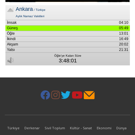
Türkiye
Derkenar
Sivil Toplum
Kültür - Sanat
Ekonomi
Dünya