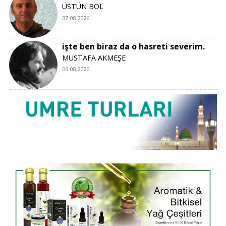
ÜSTÜN BOL
07.08.2026
işte ben biraz da o hasreti severim.
MUSTAFA AKMEŞE
06.08.2026