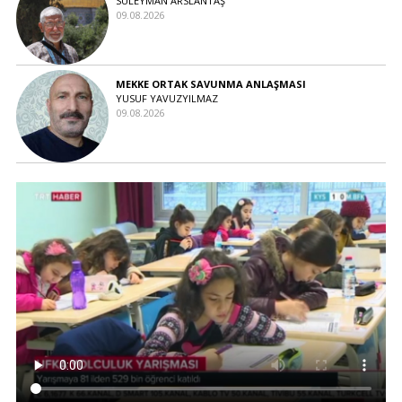
SÜLEYMAN ARSLANTAŞ
09.08.2026
MEKKE ORTAK SAVUNMA ANLAŞMASI
YUSUF YAVUZYILMAZ
09.08.2026