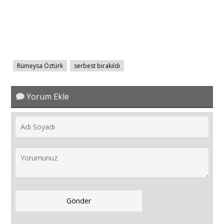
Rümeysa Öztürk
serbest bırakıldı
Yorum Ekle