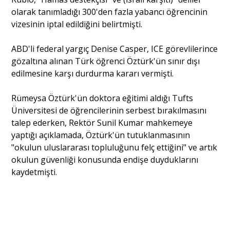
olarak tanımladığı 300'den fazla yabancı öğrencinin
vizesinin iptal edildiğini belirtmişti.
ABD'li federal yargıç Denise Casper, ICE görevlilerince
gözaltına alınan Türk öğrenci Öztürk'ün sınır dışı
edilmesine karşı durdurma kararı vermişti.
Rümeysa Öztürk'ün doktora eğitimi aldığı Tufts
Üniversitesi de öğrencilerinin serbest bırakılmasını
talep ederken, Rektör Sunil Kumar mahkemeye
yaptığı açıklamada, Öztürk'ün tutuklanmasının
"okulun uluslararası topluluğunu felç ettiğini" ve artık
okulun güvenliği konusunda endişe duyduklarını
kaydetmişti.