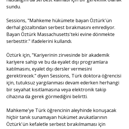
sundu.
Sessions, "Mahkeme hükümete bayan Öztürk'ün
derhal gözaltından serbest bırakmasını emrediyor.
Bayan Öztürk Massachusetts'teki evine dönmekte
serbesttir." ifadelerini kullandı.
Öztürk için, "Kariyerinin zirvesinde bir akademik
kariyere sahip ve bu da eyalet dışı programlara
katılmasını, eyalet dışı dersler vermesini
gerektirecek." diyen Sessions, Türk doktora öğrencisi
için, tutuksuz yargılanması devam ederken herhangi
bir seyahat kısıtlamasına veya elektronik takip
cihazına da gerek görmediğini belirtti.
Mahkeme'ye Türk öğrencinin aleyhinde konuşacak
hiçbir tanık sunamayan hükümet avukatlarının
Öztürk'ün kefaletle serbest bırakılmaması için