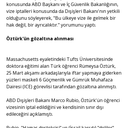
konusunda ABD Başkanı ve İç Güvenlik Bakanlığının,
vize iptalleri konusunda da Dışişleri Bakanı'nın yetkili
olduğunu söyleyerek, "Bu ülkeye vize ile gelmek bir
hak değil, bir ayrıcalıktır." yorumunu yaptı.
Öztürk'ün gözaltına alınması
Massachusetts eyaletindeki Tufts Üniversitesinde
doktora eğitimi alan Türk öğrenci Rümeysa Öztürk,
25 Mart akşamı arkadaşlarıyla iftar yapmaya giderken
yüzleri maskeli 6 Göçmenlik ve Gümrük Muhafaza
Dairesi (ICE) görevlisi tarafından gözaltına alınmıştı.
ABD Dışişleri Bakanı Marco Rubio, Öztürk'ün öğrenci
vizesinin iptal edildiğini ve kendisinin sınır dışı
edileceğini açıklamıştı.
Rubio, "Hamas destekçisi" ve (İsrail karşıtı) "deliler"