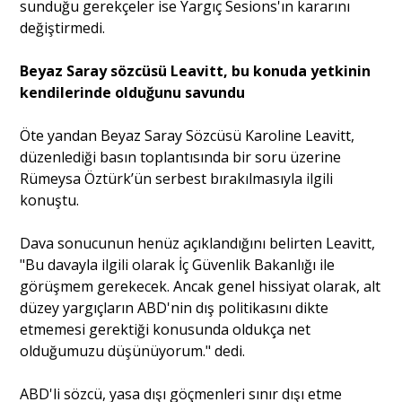
sunduğu gerekçeler ise Yargıç Sesions'ın kararını
değiştirmedi.
Beyaz Saray sözcüsü Leavitt, bu konuda yetkinin
kendilerinde olduğunu savundu
Öte yandan Beyaz Saray Sözcüsü Karoline Leavitt,
düzenlediği basın toplantısında bir soru üzerine
Rümeysa Öztürk’ün serbest bırakılmasıyla ilgili
konuştu.
Dava sonucunun henüz açıklandığını belirten Leavitt,
"Bu davayla ilgili olarak İç Güvenlik Bakanlığı ile
görüşmem gerekecek. Ancak genel hissiyat olarak, alt
düzey yargıçların ABD'nin dış politikasını dikte
etmemesi gerektiği konusunda oldukça net
olduğumuzu düşünüyorum." dedi.
ABD'li sözcü, yasa dışı göçmenleri sınır dışı etme