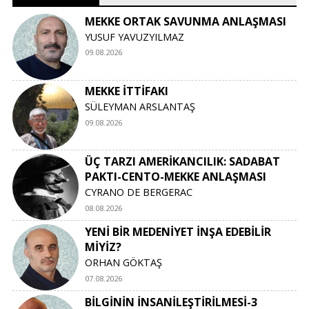
MEKKE ORTAK SAVUNMA ANLAŞMASI
YUSUF YAVUZYILMAZ
09.08.2026
MEKKE İTTİFAKI
SÜLEYMAN ARSLANTAŞ
09.08.2026
ÜÇ TARZI AMERİKANCILIK: SADABAT
PAKTI-CENTO-MEKKE ANLAŞMASI
CYRANO DE BERGERAC
08.08.2026
YENİ BİR MEDENİYET İNŞA EDEBİLİR
MİYİZ?
ORHAN GÖKTAŞ
07.08.2026
BİLGİNİN İNSANİLEŞTİRİLMESİ-3