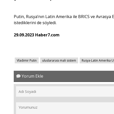
Putin, Rusya’nın Latin Amerika ile BRICS ve Avrasya Eko
istediklerini de söyledi.
29.09.2023 Haber7.com
Vladimir Putin
uluslararası mali sistem
Rusya-Latin Amerika U
Yorum Ekle