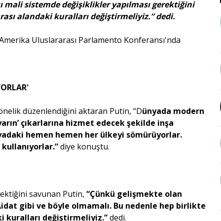
 mali sistemde değişiklikler yapılması gerektiğini
rası alandaki kuralları değiştirmeliyiz.” dedi.
Amerika Uluslararası Parlamento Konferansı'nda
YORLAR'
yönelik düzenlendiğini aktaran Putin, “D
ünyada modern
ilyarın’ çıkarlarına hizmet edecek şekilde inşa
dünyadaki hemen hemen her ülkeyi sömürüyorlar.
 kullanıyorlar.”
diye konuştu.
rektiğini savunan Putin,
“Çünkü gelişmekte olan
idat gibi ve böyle olmamalı. Bu nedenle hep birlikte
i kuralları değiştirmeliyiz.”
dedi.