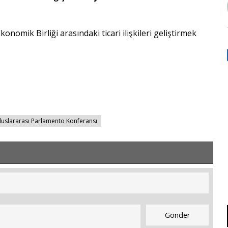
nomik Birliği arasındaki ticari ilişkileri geliştirmek
luslararası Parlamento Konferansı