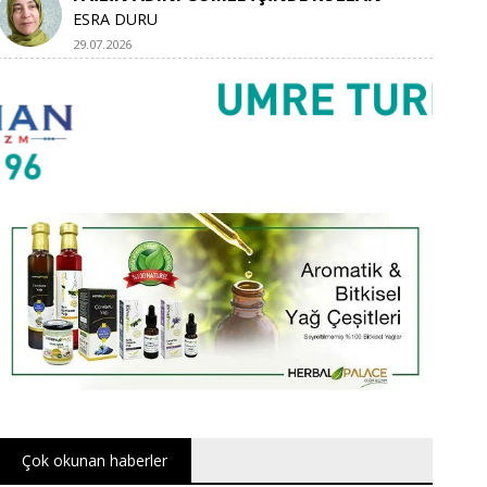
ESRA DURU
29.07.2026
Çok okunan haberler