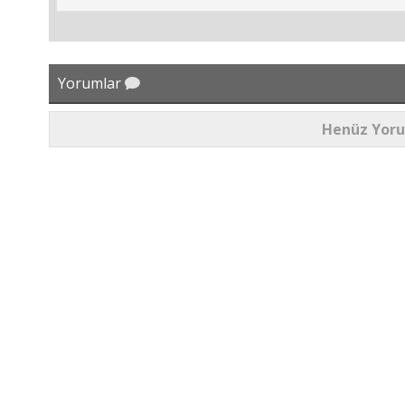
Yorumlar
Henüz Yor