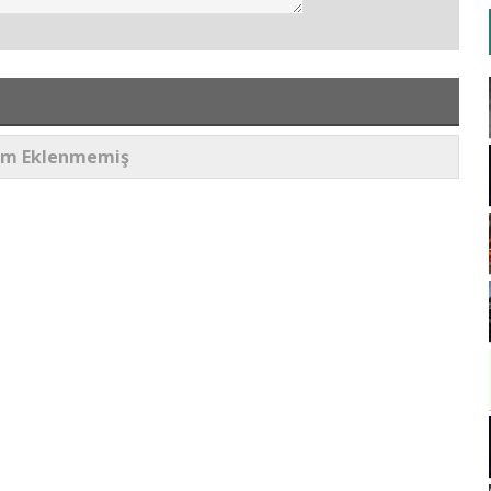
um Eklenmemiş