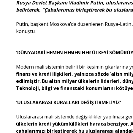
Rusya Devlet Başkanı Vladimir Putin, uluslararası
belirterek, "Çabalarımızı birleştirerek bu uluslara
Putin, başkent Moskova’da düzenlenen Rusya-Latin 
konuştu.
'DÜNYADAKİ HEMEN HEMEN HER ÜLKEYİ SÖMÜRÜ
Modern mali sistemin belirli bir kesimin çıkarlarına 
finans ve kredi ilişkileri, yalnızca sözde ‘altın m
edilmiştir. Bu altın milyar ülkelerin liderleri, 
Teknoloji, bilgi ve finanstaki konumlarını kötüye
'ULUSLARARASI KURALLARI DEĞİŞTİRMELİYİZ'
Uluslararası mali sistemde değişiklikler yapılması ge
ülkelerin kredi yükümlülükleri haraca benziyor. A
çabalarımızı birleştirerek bu uluslararası alandak