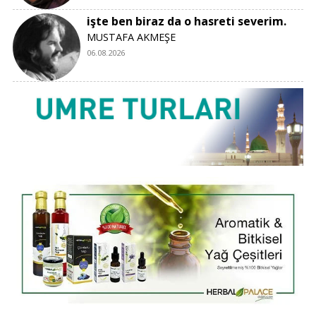
işte ben biraz da o hasreti severim.
MUSTAFA AKMEŞE
06.08.2026