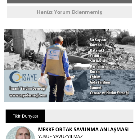
Henüz Yorum Eklenmemiş
Fikir Dünyası
MEKKE ORTAK SAVUNMA ANLAŞMASI
YUSUF YAVUZYILMAZ