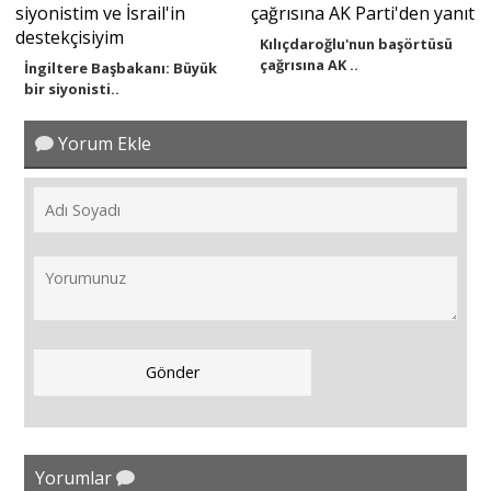
Kılıçdaroğlu'nun başörtüsü
çağrısına AK ..
İngiltere Başbakanı: Büyük
bir siyonisti..
Yorum Ekle
Yorumlar