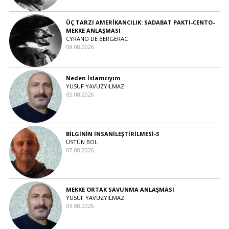
ÜÇ TARZI AMERİKANCILIK: SADABAT PAKTI-CENTO-
MEKKE ANLAŞMASI
CYRANO DE BERGERAC
08.08.2026
Neden İslamcıyım
YUSUF YAVUZYILMAZ
05.08.2026
BİLGİNİN İNSANİLEŞTİRİLMESİ-3
ÜSTÜN BOL
07.08.2026
MEKKE ORTAK SAVUNMA ANLAŞMASI
YUSUF YAVUZYILMAZ
09.08.2026