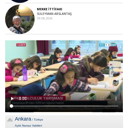
MEKKE İTTİFAKI
SÜLEYMAN ARSLANTAŞ
09.08.2026