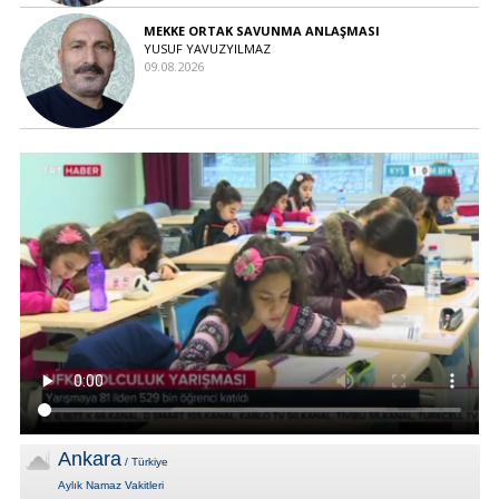
MEKKE ORTAK SAVUNMA ANLAŞMASI
YUSUF YAVUZYILMAZ
09.08.2026