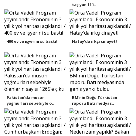
taşıyan 11'i..
400 ev ve işyerini su bastı!
Hatay'da ırkçı cinayet!
Pakistan’da muson
BM'nin Doğu Türkistan
yağmurları sebebiyle ö..
raporu Batı medyas..