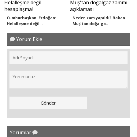
Cumhurbaşkanı Erdoğan:
Neden zam yapıldı? Bakan
Helalleşme değil ..
Muş'tan doğalga..
Yorum Ekle
Yorumlar