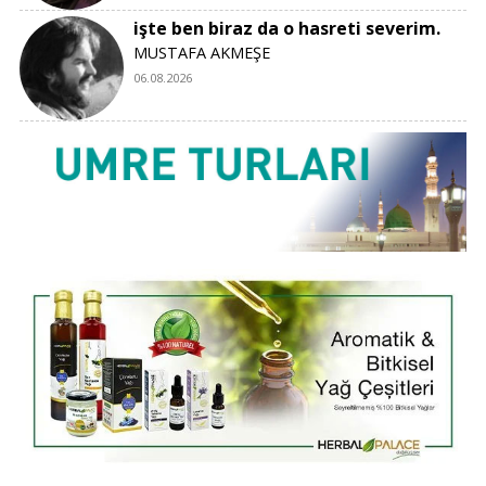
işte ben biraz da o hasreti severim.
MUSTAFA AKMEŞE
06.08.2026