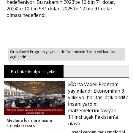
hedefleniyor. Bu rakamın 2023'te 10 bin 71 dolar,
2024'te 10 bin 931 dolar, 2025'te 12 bin 91 dolar
olması hedeflendi.
Orta Vadeli Program yayımlandı: Ekonominin 3 yıllık yol haritası
açıklandı!
Bu haberler ilginizi çeker
Mevlana İdris’in anısına
“Uluslararası S..
İnsani yardım malzemelerini