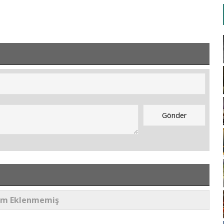
um Eklenmemiş