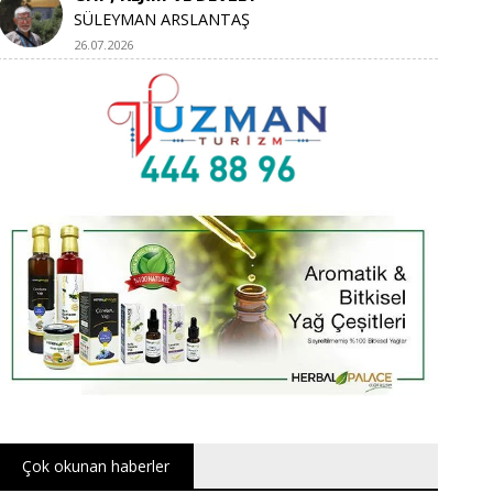
SÜLEYMAN ARSLANTAŞ
26.07.2026
Çok okunan haberler