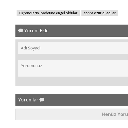
Öğrencilerin ibadetine engel oldular
sonra özür dilediler
Yorum Ekle
Yorumlar
Henüz Yor