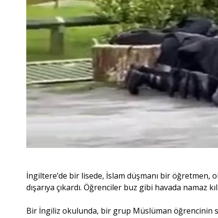
​​​​​​​İngiltere’de bir lisede, İslam düşmanı bir öğretm
dışarıya çıkardı. Öğrenciler buz gibi havada namaz kı
Bir İngiliz okulunda, bir grup Müslüman öğrencinin