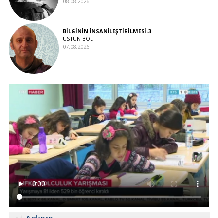
08.08.2026
BİLGİNİN İNSANİLEŞTİRİLMESİ-3
ÜSTÜN BOL
07.08.2026