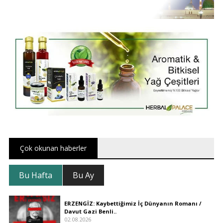
Çok okunan haberler
Bu Hafta
Bu Ay
ERZENGİZ: Kaybettiğimiz İç Dünyanın Romanı /
Davut Gazi Benli..
02.08.2026