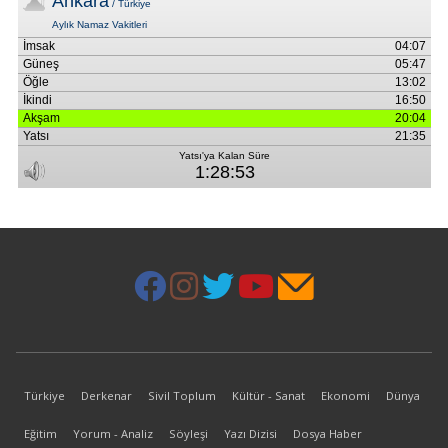
Türkiye
Derkenar
Sivil Toplum
Kültür - Sanat
Ekonomi
Dünya
Eğitim
Yorum - Analiz
Söyleşi
Yazı Dizisi
Dosya Haber