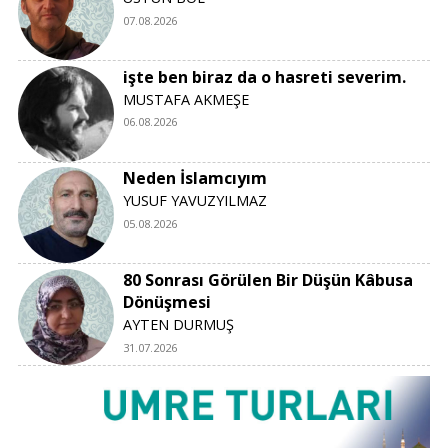
07.08.2026
işte ben biraz da o hasreti severim.
MUSTAFA AKMEŞE
06.08.2026
Neden İslamcıyım
YUSUF YAVUZYILMAZ
05.08.2026
80 Sonrası Görülen Bir Düşün Kâbusa
Dönüşmesi
AYTEN DURMUŞ
31.07.2026