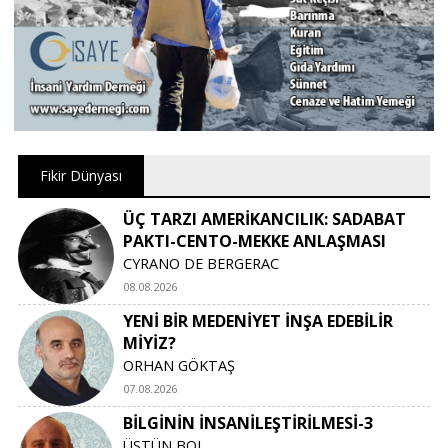
Fikir Dünyası
ÜÇ TARZI AMERİKANCILIK: SADABAT
PAKTI-CENTO-MEKKE ANLAŞMASI
CYRANO DE BERGERAC
08.08.2026
YENİ BİR MEDENİYET İNŞA EDEBİLİR
MİYİZ?
ORHAN GÖKTAŞ
07.08.2026
BİLGİNİN İNSANİLEŞTİRİLMESİ-3
ÜSTÜN BOL