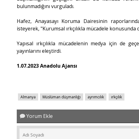
bulunmadığını vurguladı.
Hafez, Anayasayı Koruma Dairesinin raporlarınd
isteyerek, "Kurumsal ırkçılıkla mücadele konusunda de
Yapısal ırkçılıkla mücadelenin medya için de geç
yayınlarını eleştirdi.
1.07.2023 Anadolu Ajansı
Almanya
Müslüman düşmanlığı
ayrımcılık
ırkçılık
Yorum Ekle