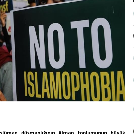
Müslüman düşmanlığının Alman toplumunun büyük