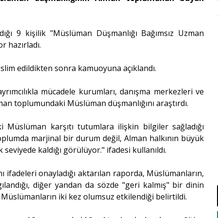
tadığı 9 kişilik "Müslüman Düşmanlığı Bağımsız Uzman
r hazırladı.
 teslim edildikten sonra kamuoyuna açıklandı.
i, ayrımcılıkla mücadele kurumları, danışma merkezleri ve
Alman toplumundaki Müslüman düşmanlığını araştırdı.
 Müslüman karşıtı tutumlara ilişkin bilgiler sağladığı
oplumda marjinal bir durum değil, Alman halkının büyük
eviyede kaldığı görülüyor." ifadesi kullanıldı.
 ifadeleri onayladığı aktarılan raporda, Müslümanların,
ılandığı, diğer yandan da sözde "geri kalmış" bir dinin
üslümanların iki kez olumsuz etkilendiği belirtildi.