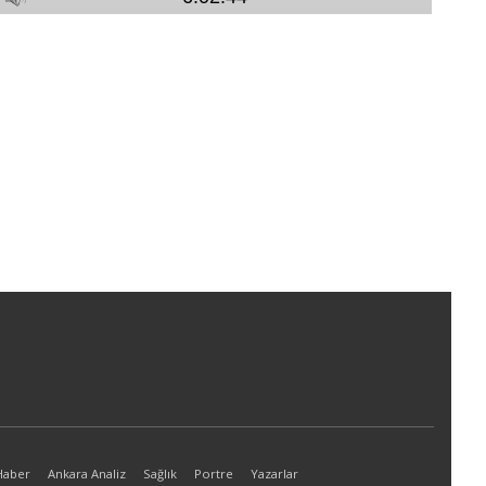
Haber
Ankara Analiz
Sağlık
Portre
Yazarlar