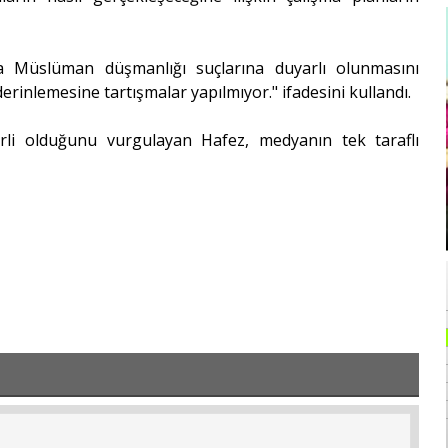
a Müslüman düşmanlığı suçlarına duyarlı olunmasını
rinlemesine tartışmalar yapılmıyor." ifadesini kullandı.
erli olduğunu vurgulayan Hafez, medyanın tek taraflı