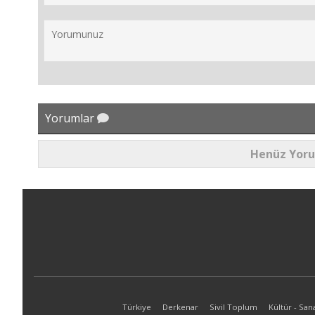
Yorumlar
Henüz Yor
Türkiye
Derkenar
Sivil Toplum
Kültür - San