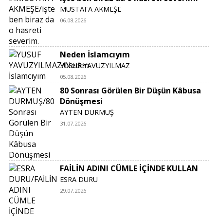
MUSTAFA AKMEŞE
06.08.2026
Neden İslamcıyım
YUSUF YAVUZYILMAZ
05.08.2026
80 Sonrası Görülen Bir Düşün Kâbusa
Dönüşmesi
AYTEN DURMUŞ
31.07.2026
FAİLİN ADINI CÜMLE İÇİNDE KULLAN
ESRA DURU
29.07.2026