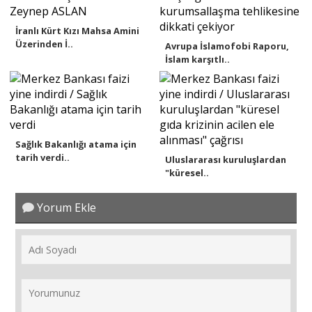
İranlı Kürt Kızı Mahsa Amini
Üzerinden İ..
Avrupa İslamofobi Raporu,
İslam karşıtlı..
Sağlık Bakanlığı atama için
tarih verdi..
Uluslararası kuruluşlardan
"küresel..
Yorum Ekle