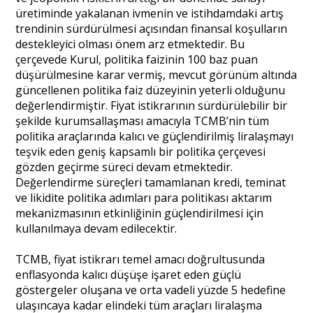
üretiminde yakalanan ivmenin ve istihdamdaki artış
trendinin sürdürülmesi açısından finansal koşulların
destekleyici olması önem arz etmektedir. Bu
çerçevede Kurul, politika faizinin 100 baz puan
düşürülmesine karar vermiş, mevcut görünüm altında
güncellenen politika faiz düzeyinin yeterli olduğunu
değerlendirmiştir. Fiyat istikrarının sürdürülebilir bir
şekilde kurumsallaşması amacıyla TCMB’nin tüm
politika araçlarında kalıcı ve güçlendirilmiş liralaşmayı
teşvik eden geniş kapsamlı bir politika çerçevesi
gözden geçirme süreci devam etmektedir.
Değerlendirme süreçleri tamamlanan kredi, teminat
ve likidite politika adımları para politikası aktarım
mekanizmasının etkinliğinin güçlendirilmesi için
kullanılmaya devam edilecektir.
TCMB, fiyat istikrarı temel amacı doğrultusunda
enflasyonda kalıcı düşüşe işaret eden güçlü
göstergeler oluşana ve orta vadeli yüzde 5 hedefine
ulaşıncaya kadar elindeki tüm araçları liralaşma