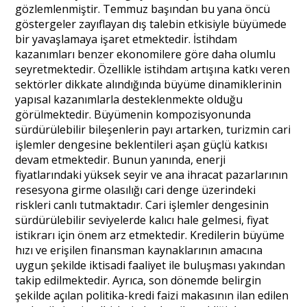
gözlemlenmiştir. Temmuz başından bu yana öncü
göstergeler zayıflayan dış talebin etkisiyle büyümede
bir yavaşlamaya işaret etmektedir. İstihdam
kazanımları benzer ekonomilere göre daha olumlu
seyretmektedir. Özellikle istihdam artışına katkı veren
sektörler dikkate alındığında büyüme dinamiklerinin
yapısal kazanımlarla desteklenmekte olduğu
görülmektedir. Büyümenin kompozisyonunda
sürdürülebilir bileşenlerin payı artarken, turizmin cari
işlemler dengesine beklentileri aşan güçlü katkısı
devam etmektedir. Bunun yanında, enerji
fiyatlarındaki yüksek seyir ve ana ihracat pazarlarının
resesyona girme olasılığı cari denge üzerindeki
riskleri canlı tutmaktadır. Cari işlemler dengesinin
sürdürülebilir seviyelerde kalıcı hale gelmesi, fiyat
istikrarı için önem arz etmektedir. Kredilerin büyüme
hızı ve erişilen finansman kaynaklarının amacına
uygun şekilde iktisadi faaliyet ile buluşması yakından
takip edilmektedir. Ayrıca, son dönemde belirgin
şekilde açılan politika-kredi faizi makasının ilan edilen