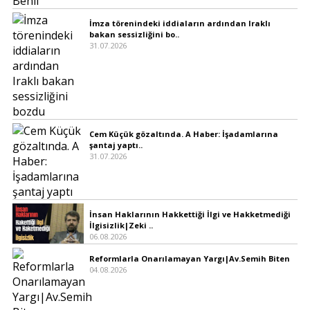
İmza törenindeki iddiaların ardından Iraklı
bakan sessizliğini bo..
31.07.2026
Cem Küçük gözaltında. A Haber: İşadamlarına
şantaj yaptı..
31.07.2026
İnsan Haklarının Hakkettiği İlgi ve Hakketmediği
İlgisizlik|Zeki ..
06.08.2026
Reformlarla Onarılamayan Yargı|Av.Semih Biten
04.08.2026