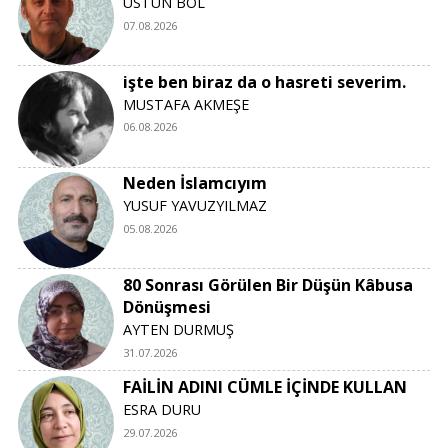
ÜSTÜN BOL
07.08.2026
işte ben biraz da o hasreti severim.
MUSTAFA AKMEŞE
06.08.2026
Neden İslamcıyım
YUSUF YAVUZYILMAZ
05.08.2026
80 Sonrası Görülen Bir Düşün Kâbusa
Dönüşmesi
AYTEN DURMUŞ
31.07.2026
FAİLİN ADINI CÜMLE İÇİNDE KULLAN
ESRA DURU
29.07.2026