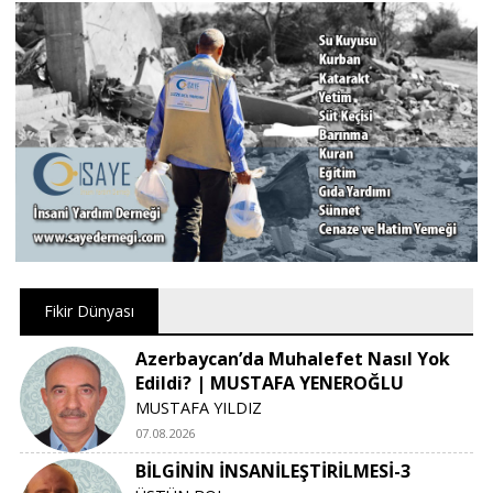
Fikir Dünyası
Azerbaycan’da Muhalefet Nasıl Yok
Edildi? | MUSTAFA YENEROĞLU
MUSTAFA YILDIZ
07.08.2026
BİLGİNİN İNSANİLEŞTİRİLMESİ-3