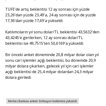
TÜFE'de artış beklentisi 12 ay sonrası için yüzde
Portre
23,26'dan yüzde 23,49'a, 24 ay sonrası için de yüzde
17,36'dan yüzde 17,69'a yükseldi.
Yazarlar
Katılımcıların yıl sonu dolar/TL beklentisi 43,5632'den
43,4245'e gerilerken, 12 ay sonrası dolar/TL
beklentisi ise 49,7515'ten 50,6169'a yükseldi.
Bir önceki anket döneminde 20,8 milyar dolar olan yıl
Eğitim
sonu cari işlemler açığı beklentisi, bu dönemde 20,9
milyar dolara çıkarken, gelecek yıl için cari işlemler
Dosya Haber
açığı beklentisi de 25,4 milyar dolardan 24,3 milyar
dolara geriledi.
Ankara Analiz
Sağlık
Merkez Bankası anketi: Enflasyon beklentisi yükseldi