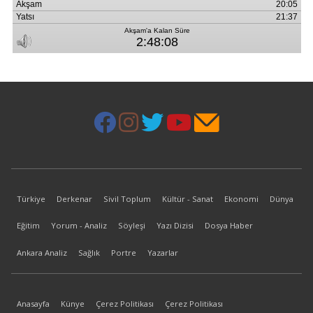
Türkiye
Derkenar
Sivil Toplum
Kültür - Sanat
Ekonomi
Dünya
Eğitim
Yorum - Analiz
Söyleşi
Yazı Dizisi
Dosya Haber
Ankara Analiz
Sağlık
Portre
Yazarlar
Anasayfa
Künye
Çerez Politikası
Çerez Politikası