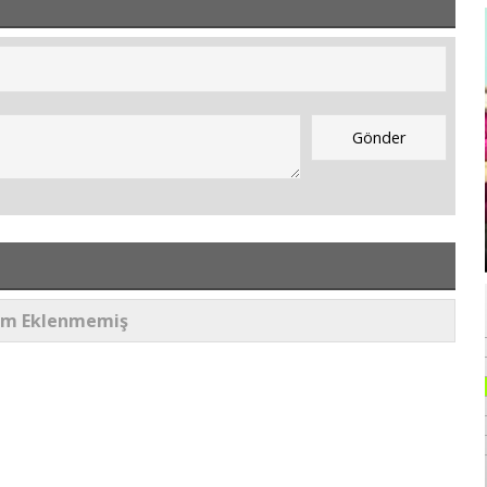
um Eklenmemiş