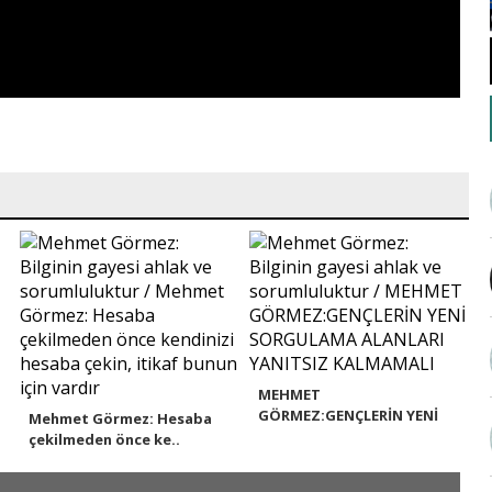
MEHMET
GÖRMEZ:GENÇLERİN YENİ
Mehmet Görmez: Hesaba
SORGULAMA A..
çekilmeden önce ke..