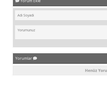
Yorum Ekle
Yorumlar
Henüz Yor