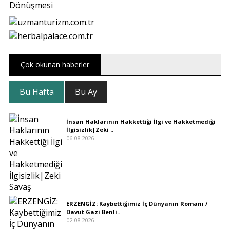
Çok okunan haberler
Bu Hafta
Bu Ay
İnsan Haklarının Hakkettiği İlgi ve Hakketmediği
İlgisizlik|Zeki ..
06.08.2026
ERZENGİZ: Kaybettiğimiz İç Dünyanın Romanı /
Davut Gazi Benli..
02.08.2026