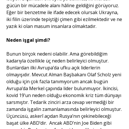
gücün bir mücadele alanı hâline geldiğini görüyoruz.
Eğer bir benzetme ile ifade edecek olursak Ukrayna,
iki filin üzerinde tepiştiği çimen gibi ezilmektedir ve ne
yazık ki olan masum insanlara olmaktadır.
Neden işgal şimdi?
Bunun birçok nedeni olabilir. Ama görebildiğim
kadarıyla özellikle üç neden belirleyici olmuştur.
Bunlardan ilki Avrupa’da ufku açık liderlerin
olmayışıdır. Mevcut Alman Başbakanı Olaf Scholz yeni
olduğu için çok fazla tanımıyorum ancak bugün
Avrupa’da Merkel çapında lider bulunmuyor. İkincisi,
kovid 19’un neden olduğu ekonomik kriz tüm dünyayı
sarsmıştır. Tedarik zinciri arza cevap vermediği bir
zamanda işgalin zamanlamasında belirleyici olmuştur.
Üçüncüsü, askerî açıdan Rusya’nın çekinebileceği
başat ülke ABD’dir. Ancak ABD’nin Joe Biden gibi