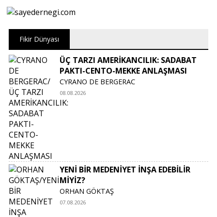
Fikir Dünyası
ÜÇ TARZI AMERİKANCILIK: SADABAT
PAKTI-CENTO-MEKKE ANLAŞMASI
CYRANO DE BERGERAC
08.08.2026
YENİ BİR MEDENİYET İNŞA EDEBİLİR
MİYİZ?
ORHAN GÖKTAŞ
07.08.2026