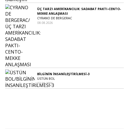
ÜÇ TARZI AMERİKANCILIK: SADABAT PAKTI-CENTO-
MEKKE ANLAŞMASI
CYRANO DE BERGERAC
08.08.2026
BİLGİNİN İNSANİLEŞTİRİLMESİ-3
ÜSTÜN BOL
07.08.2026