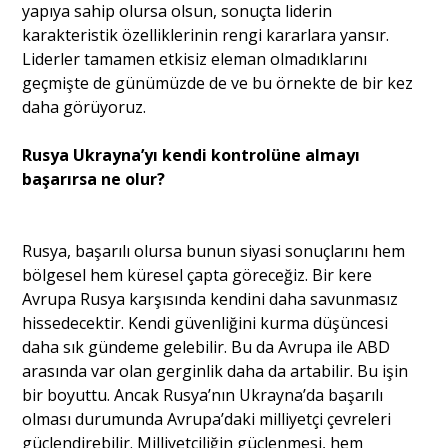
yapıya sahip olursa olsun, sonuçta liderin
karakteristik özelliklerinin rengi kararlara yansır.
Liderler tamamen etkisiz eleman olmadıklarını
geçmişte de günümüzde de ve bu örnekte de bir kez
daha görüyoruz.
Rusya Ukrayna’yı kendi kontrolüne almayı
başarırsa ne olur?
Rusya, başarılı olursa bunun siyasi sonuçlarını hem
bölgesel hem küresel çapta göreceğiz. Bir kere
Avrupa Rusya karşısında kendini daha savunmasız
hissedecektir. Kendi güvenliğini kurma düşüncesi
daha sık gündeme gelebilir. Bu da Avrupa ile ABD
arasında var olan gerginlik daha da artabilir. Bu işin
bir boyuttu. Ancak Rusya’nın Ukrayna’da başarılı
olması durumunda Avrupa’daki milliyetçi çevreleri
güçlendirebilir. Milliyetçiliğin güçlenmesi, hem