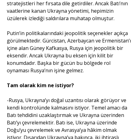
stratejistleri her fırsata dile getirdiler. Ancak Batı’nın
vaatlerine kanan Ukrayna yönetimi, hepimizin
üzülerek izlediği saldırılara muhatap olmuştur.
Putin’in politikalarındaki jeopolitik seçenekler açıkça
görülmektedir. Gürcistan, Azerbaycan ve Ermenistan’ı
içine alan Güney Kafkasya, Rusya için jeopolitik bir
eksendir. Ancak Ukrayna bu eksen için kilit bir
konumdadır. Başka bir gücün bu bölgede rol
oynaması Rusya’nın işine gelmez.
Tam olarak kim ne istiyor?
-Rusya, Ukrayna’yı doğal uzantısı olarak görüyor ve
kendi kontrolünde kalmasını istiyor. Temel amacı da
Batı tehdidini uzaklaştırmak ve Ukrayna üzerinden
Batı’yı çevrelemektir. Batı ise, Ukrayna üzerinde
Doğu’yu çevrelemek ve Avrasya’ya hâkim olmak
istiyor. Dışarıdan Ukrayna’ya bakınca, iki ihtiraslı