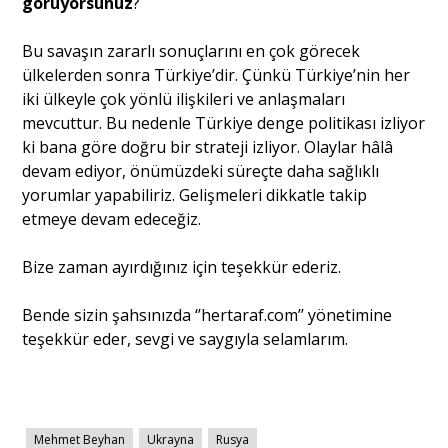
görüyorsunuz
?
Bu savaşın zararlı sonuçlarını en çok görecek
ülkelerden sonra Türkiye’dir. Çünkü Türkiye’nin her
iki ülkeyle çok yönlü ilişkileri ve anlaşmaları
mevcuttur. Bu nedenle Türkiye denge politikası izliyor
ki bana göre doğru bir strateji izliyor. Olaylar hâlâ
devam ediyor, önümüzdeki süreçte daha sağlıklı
yorumlar yapabiliriz. Gelişmeleri dikkatle takip
etmeye devam edeceğiz.
Bize zaman ayırdığınız için teşekkür ederiz.
Bende sizin şahsınızda ‘’hertaraf.com’’ yönetimine
teşekkür eder, sevgi ve saygıyla selamlarım.
Mehmet Beyhan
Ukrayna
Rusya