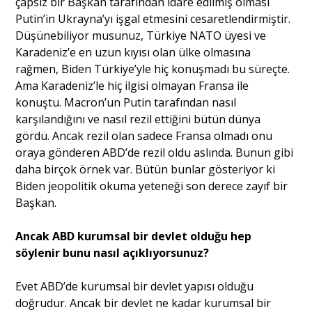
çapsız bir Başkan tarafından idare edilmiş olması
Putin’in Ukrayna’yı işgal etmesini cesaretlendirmiştir.
Düşünebiliyor musunuz, Türkiye NATO üyesi ve
Karadeniz’e en uzun kıyısı olan ülke olmasına
rağmen, Biden Türkiye’yle hiç konuşmadı bu süreçte.
Ama Karadeniz’le hiç ilgisi olmayan Fransa ile
konuştu. Macron’un Putin tarafından nasıl
karşılandığını ve nasıl rezil ettiğini bütün dünya
gördü. Ancak rezil olan sadece Fransa olmadı onu
oraya gönderen ABD’de rezil oldu aslında. Bunun gibi
daha birçok örnek var. Bütün bunlar gösteriyor ki
Biden jeopolitik okuma yeteneği son derece zayıf bir
Başkan.
Ancak ABD kurumsal bir devlet olduğu hep
söylenir bunu nasıl açıklıyorsunuz?
Evet ABD’de kurumsal bir devlet yapısı olduğu
doğrudur. Ancak bir devlet ne kadar kurumsal bir