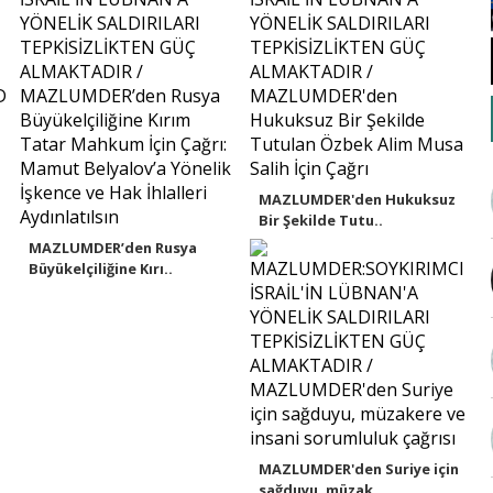
MAZLUMDER'den Hukuksuz
Bir Şekilde Tutu..
MAZLUMDER’den Rusya
Büyükelçiliğine Kırı..
MAZLUMDER'den Suriye için
sağduyu, müzak..