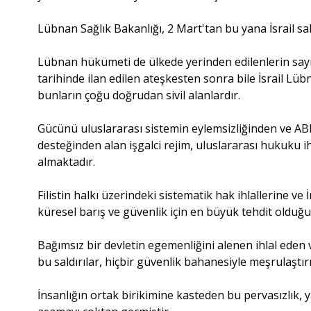
Lübnan Sağlık Bakanlığı, 2 Mart'tan bu yana İsrail sa
Lübnan hükümeti de ülkede yerinden edilenlerin sayısı
tarihinde ilan edilen ateşkesten sonra bile İsrail L
bunların çoğu doğrudan sivil alanlardır.
Gücünü uluslararası sistemin eylemsizliğinden ve AB
desteğinden alan işgalci rejim, uluslararası hukuku 
almaktadır.
Filistin halkı üzerindeki sistematik hak ihlallerine ve 
küresel barış ve güvenlik için en büyük tehdit olduğ
Bağımsız bir devletin egemenliğini alenen ihlal eden 
bu saldırılar, hiçbir güvenlik bahanesiyle meşrulaştır
İnsanlığın ortak birikimine kasteden bu pervasızlık, y