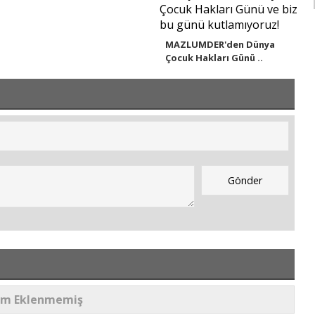
MAZLUMDER'den Dünya
Çocuk Hakları Günü ..
um Eklenmemiş