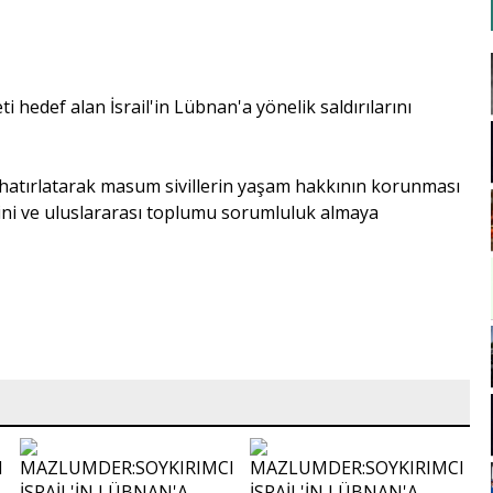
i hedef alan İsrail'in Lübnan'a yönelik saldırılarını
hatırlatarak masum sivillerin yaşam hakkının korunması
rini ve uluslararası toplumu sorumluluk almaya