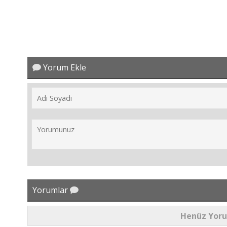
Yorum Ekle
Yorumlar
Henüz Yor