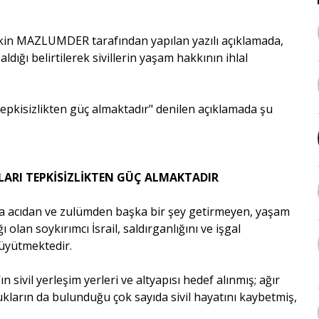
ilişkin MAZLUMDER tarafından yapılan yazılı açıklamada,
aldığı belirtilerek sivillerin yaşam hakkının ihlal
 tepkisizlikten güç almaktadır" denilen açıklamada şu
ILARI TEPKİSİZLİKTEN GÜÇ ALMAKTADIR
na acıdan ve zulümden başka bir şey getirmeyen, yaşam
olan soykırımcı İsrail, saldırganlığını ve işgal
büyütmektedir.
 sivil yerleşim yerleri ve altyapısı hedef alınmış; ağır
ların da bulunduğu çok sayıda sivil hayatını kaybetmiş,