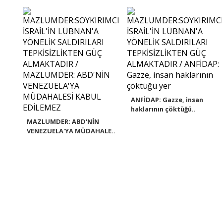
ANFİDAP: Gazze, insan
haklarının çöktüğü..
MAZLUMDER: ABD'NİN
VENEZUELA'YA MÜDAHALE..