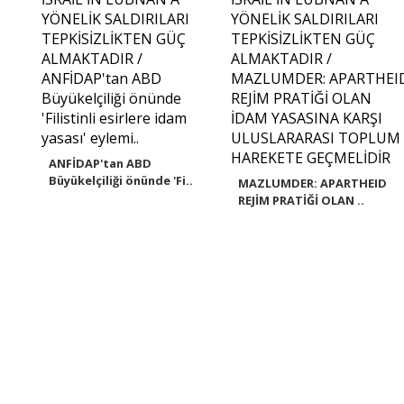
ANFİDAP'tan ABD
Büyükelçiliği önünde 'Fi..
MAZLUMDER: APARTHEID
REJİM PRATİĞİ OLAN ..