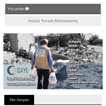
Yorumlar
Henüz Yorum Eklenmemiş
Fikir Dünyası