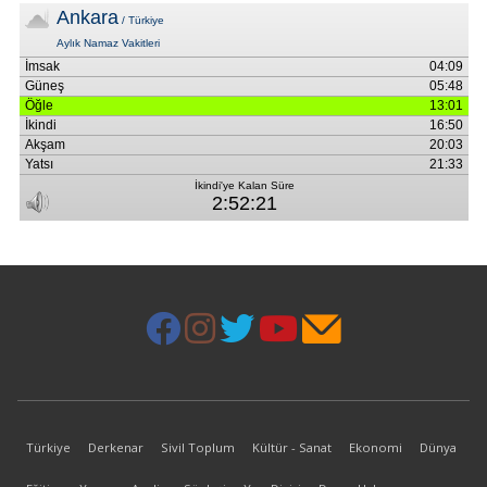
Türkiye
Derkenar
Sivil Toplum
Kültür - Sanat
Ekonomi
Dünya