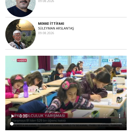
09.08.2026
MEKKE İTTİFAKI
SÜLEYMAN ARSLANTAŞ
09.08.2026