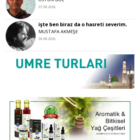
07.08.2026
işte ben biraz da o hasreti severim.
MUSTAFA AKMEŞE
06.08.2026