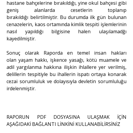
hastane bahçelerine bırakıldığı, yine okul bahçesi gibi
geniş alanlarda cesetlerin toplanıp
bırakıldığı belirtilmiştir. Bu durumda ilk gün bulunan
cenazelerin, kaos ortamında kimlik tespiti işlemlerinin
nasıl yapıldığı bilgisine halen ulaşılamadğı
kayedilmiştir.
Sonuç olarak Raporda en temel insan hakları
olan yaşam hakkı, işkence yasağı, kötü muamele ve
adil yargılanma hakkına ilişkin ihlallere yer verilmiş,
delillerin tespitiyle bu ihallerin ispatı ortaya konarak
cezai sorumluluk ve dolayısıyla devletin sorumluluğu
irdelenmiştir.
RAPORUN PDF DOSYASINA ULAŞMAK İÇİN
AŞAĞIDAKİ BAĞLANTI LİNKİNİ KULLANABİLİRSİNİZ