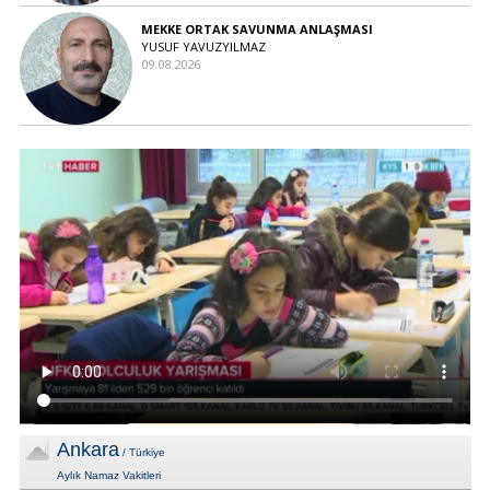
MEKKE ORTAK SAVUNMA ANLAŞMASI
YUSUF YAVUZYILMAZ
09.08.2026