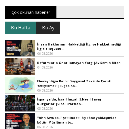
Çok okunan haberler
Bu Hafta
Bu Ay
İnsan Haklarının Hakkettiği İlgi ve Hakketmediği
İlgisizlik|Zeki ..
06.08.2026
Reformlarla Onarılamayan Yargı|Av.Semih Biten
04.08.2026
Ebeveynliğin Kalbi: Duygusal Zekâ ile Çocuk
Yetiştirmek |Tuğba Ka..
06.08.2026
İspanya'da, İsrail İmzalı 5.Nesil Savaş
Rüzgarları|Sibel Erarslan..
03.08.2026
''Ahh Avrupa..'' şeklindeki âşıkâne yaklaşımlar
bütün Müslüman to..
06.08.2026