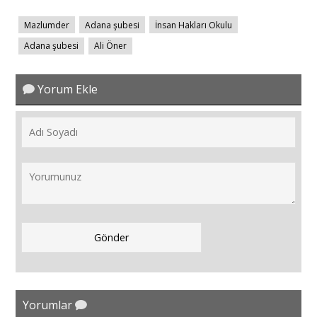
Mazlumder
Adana şubesi
İnsan Hakları Okulu
Adana şubesi
Ali Öner
Yorum Ekle
Yorumlar