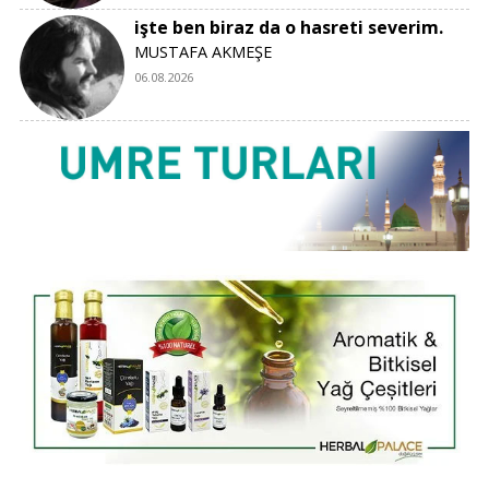
işte ben biraz da o hasreti severim.
MUSTAFA AKMEŞE
06.08.2026