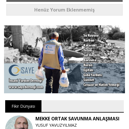
Henüz Yorum Eklenmemiş
Fikir Dünyası
MEKKE ORTAK SAVUNMA ANLAŞMASI
YUSUF YAVUZYILMAZ