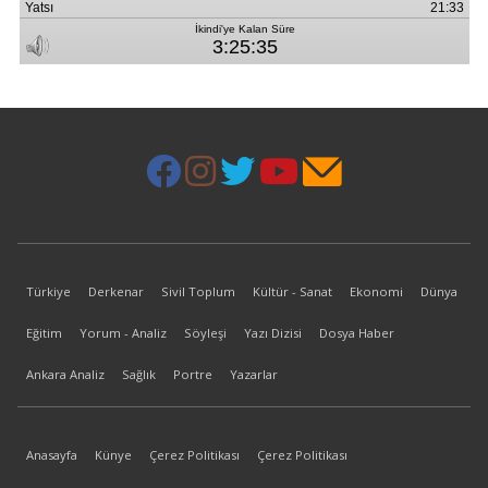
Türkiye
Derkenar
Sivil Toplum
Kültür - Sanat
Ekonomi
Dünya
Eğitim
Yorum - Analiz
Söyleşi
Yazı Dizisi
Dosya Haber
Ankara Analiz
Sağlık
Portre
Yazarlar
Anasayfa
Künye
Çerez Politikası
Çerez Politikası