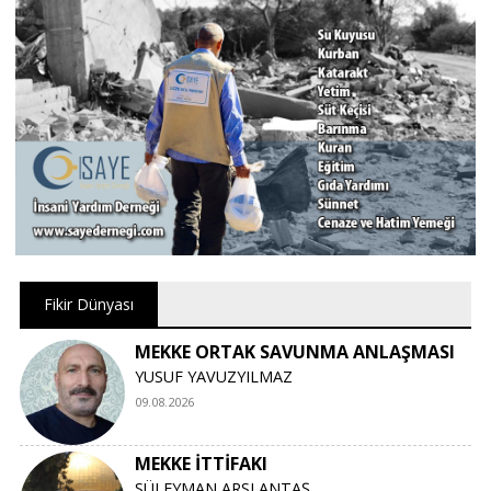
Fikir Dünyası
MEKKE ORTAK SAVUNMA ANLAŞMASI
YUSUF YAVUZYILMAZ
09.08.2026
MEKKE İTTİFAKI
SÜLEYMAN ARSLANTAŞ