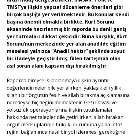
TMSF’ye ilişkin yapısal düzenleme önerileri gibi
birçok başlığa yer verilmektedir. Bu konular kendi
başına önemli olmakla birlikte, Kürt Sorunu
ekseninde hazırlanmış bir raporda bu denli geniş
yer tutmaları dikkat çekicidir. Buna karşılık, Kürt
Sorunu’nun merkezinde yer alan anadilde eğitim
meselesi yalnızca “Anadil haktır” şeklinde soyut
bir ifadeyle geçiştirilmiş; fiilen tartışmalı olan
asıl sorun alanı kapsam dışı bırakılmıştır.
Raporda bireysel silahlanmaya ilişkin ayrıntılı
değerlendirmeler bile yer alırken, yaklaşık elli yıllık
silahlı bir örgütün fesih ve silah bırakma açıklamasına
neredeyse hiç değinilmemektedir. Gezi Davası ve
yolsuzluk operasyonlarına ilişkin tutuklamalar
hakkında net talepler dile getirilirken, silah bırakan
örgüt mensuplarının hukuki durumuna ya da infaz
rejimi bağlamında nasıl bir yol izlenmesi gerektiğine