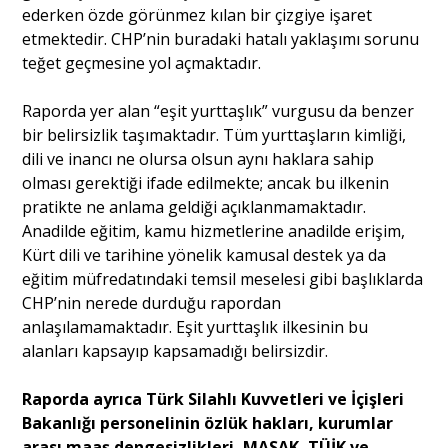
ederken özde görünmez kılan bir çizgiye işaret
etmektedir. CHP’nin buradaki hatalı yaklaşımı sorunu
teğet geçmesine yol açmaktadır.
Raporda yer alan “eşit yurttaşlık” vurgusu da benzer
bir belirsizlik taşımaktadır. Tüm yurttaşların kimliği,
dili ve inancı ne olursa olsun aynı haklara sahip
olması gerektiği ifade edilmekte; ancak bu ilkenin
pratikte ne anlama geldiği açıklanmamaktadır.
Anadilde eğitim, kamu hizmetlerine anadilde erişim,
Kürt dili ve tarihine yönelik kamusal destek ya da
eğitim müfredatındaki temsil meselesi gibi başlıklarda
CHP’nin nerede durduğu rapordan
anlaşılamamaktadır. Eşit yurttaşlık ilkesinin bu
alanları kapsayıp kapsamadığı belirsizdir.
Raporda ayrıca Türk Silahlı Kuvvetleri ve İçişleri
Bakanlığı personelinin özlük hakları, kurumlar
arası maaş dengesizlikleri, MASAK, TÜİK ve