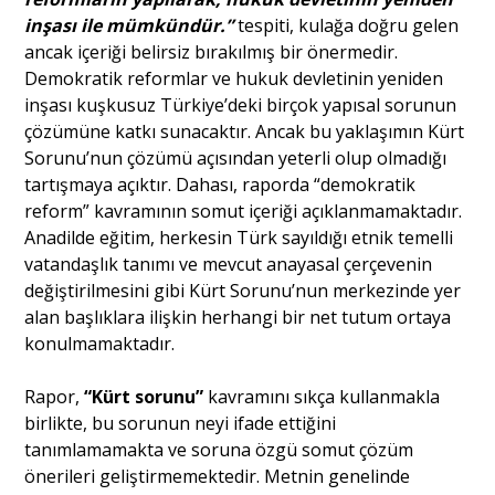
inşası ile mümkündür.”
tespiti, kulağa doğru gelen
ancak içeriği belirsiz bırakılmış bir önermedir.
Demokratik reformlar ve hukuk devletinin yeniden
inşası kuşkusuz Türkiye’deki birçok yapısal sorunun
çözümüne katkı sunacaktır. Ancak bu yaklaşımın Kürt
Sorunu’nun çözümü açısından yeterli olup olmadığı
tartışmaya açıktır. Dahası, raporda “demokratik
reform” kavramının somut içeriği açıklanmamaktadır.
Anadilde eğitim, herkesin Türk sayıldığı etnik temelli
vatandaşlık tanımı ve mevcut anayasal çerçevenin
değiştirilmesini gibi Kürt Sorunu’nun merkezinde yer
alan başlıklara ilişkin herhangi bir net tutum ortaya
konulmamaktadır.
Rapor,
“Kürt sorunu”
kavramını sıkça kullanmakla
birlikte, bu sorunun neyi ifade ettiğini
tanımlamamakta ve soruna özgü somut çözüm
önerileri geliştirmemektedir. Metnin genelinde