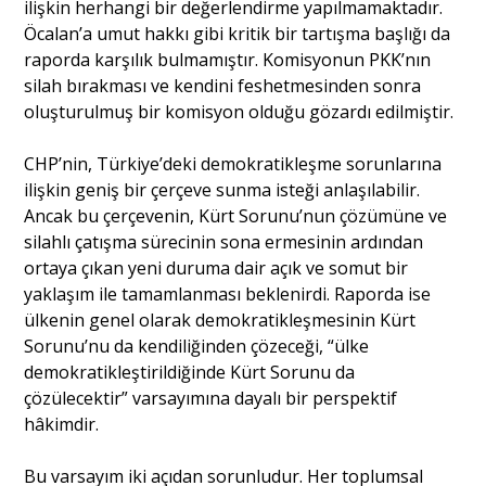
ilişkin herhangi bir değerlendirme yapılmamaktadır.
Öcalan’a umut hakkı gibi kritik bir tartışma başlığı da
raporda karşılık bulmamıştır. Komisyonun PKK’nın
silah bırakması ve kendini feshetmesinden sonra
oluşturulmuş bir komisyon olduğu gözardı edilmiştir.
CHP’nin, Türkiye’deki demokratikleşme sorunlarına
ilişkin geniş bir çerçeve sunma isteği anlaşılabilir.
Ancak bu çerçevenin, Kürt Sorunu’nun çözümüne ve
silahlı çatışma sürecinin sona ermesinin ardından
ortaya çıkan yeni duruma dair açık ve somut bir
yaklaşım ile tamamlanması beklenirdi. Raporda ise
ülkenin genel olarak demokratikleşmesinin Kürt
Sorunu’nu da kendiliğinden çözeceği, “ülke
demokratikleştirildiğinde Kürt Sorunu da
çözülecektir” varsayımına dayalı bir perspektif
hâkimdir.
Bu varsayım iki açıdan sorunludur. Her toplumsal