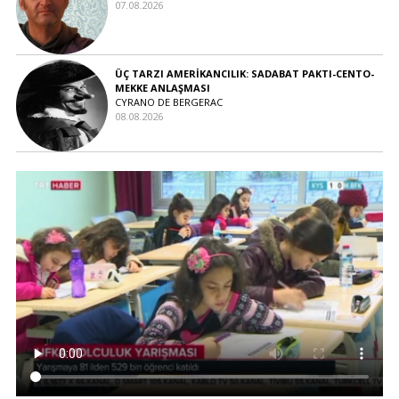
07.08.2026
ÜÇ TARZI AMERİKANCILIK: SADABAT PAKTI-CENTO-
MEKKE ANLAŞMASI
CYRANO DE BERGERAC
08.08.2026