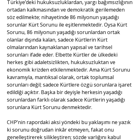
Türkiye’deki hukuksuzluklardan, yargı bağımsızlığının
ortadan kalkmasından ve demokratik gerilemeden
söz edilmekte; nihayetinde 86 milyonun yaşadığı
sorunlar Kürt Sorunu ile eşitlenmektedir. Oysa Kürt
Sorunu, 86 milyonun yaşadığı sorunlardan ortak
olanlar dışında kalan, sadece Kürtlerin Kürt
olmalarından kaynaklanan yapısal ve tarihsel
sorunları ifade eder. Elbette Kürtler de ülkedeki
herkes gibi adaletsizlikten, hukuksuzluktan ve
ekonomik krizden etkilenmektedir. Ama Kürt Sorunu
kavramıyla, mantıksal olarak, ortak toplumsal
sorunları değil; sadece Kürtlere özgü sorunlara işaret
edildiği açıktır. Başka bir deyişle herkesin yaşadığı
sorunlardan farklı olarak sadece Kürtlerin yaşadığı
sorunlara Kürt Sorunu denmektedir.
CHP’nin rapordaki aksi yöndeki bu yaklaşımı ne yazık
ki sorunu doğrudan inkâr etmeyen, fakat onu
genelleştirerek silikleştiren; sözde varlığını kabul