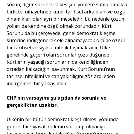
sorun, diğer sorunlarla kesişen yönlere sahip olmakla
birlikte, nihayetinde kendi tarihsel arka planı ve özgül
dinamikleri olan ayrı bir meseledir; bu nedenle çözüm
yolları da kendine özgü olmak zorundadır. Kürt
Sorunu da bu çerçevede, genel demokratikleşme
sürecine indirgenerek ele alınamayacak ölçüde özgül
bir tarihsel ve siyasal nitelik taşımaktadır. Ülke
genelinde geçerli olan sorunlar çözüldüğünde
Kürtlerin yaşadığı sorunların da kendiliğinden
ortadan kalkacağını savunmak, Kürt Sorunu’nun
tarihsel niteliğini ve can yakıcılığını göz ardı eden
indirgemeci bir yaklaşımdır.
CHP’nin varsayımı şu açıdan da sorunlu ve
gerçeklikten uzaktır.
Ülkenin bir bütün demokratikleştirilmesi yönünde
güncel bir siyasal iradenin var olup olmadığı
tartışmalıdır; buna karşılık Kürt Sorunu’nun çözüm