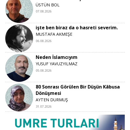
ÜSTÜN BOL
07.08.2026
işte ben biraz da o hasreti severim.
MUSTAFA AKMEŞE
06.08.2026
Neden İslamcıyım
YUSUF YAVUZYILMAZ
05.08.2026
80 Sonrası Görülen Bir Düşün Kâbusa
Dönüşmesi
AYTEN DURMUŞ
31.07.2026