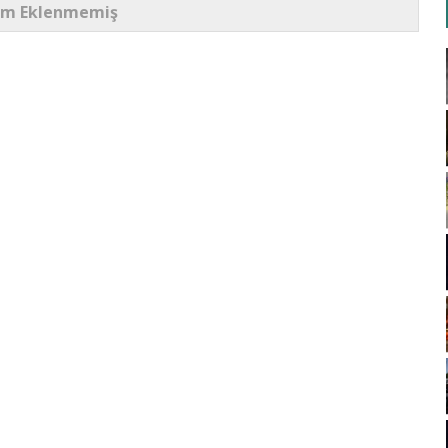
um Eklenmemiş