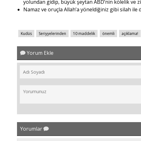
yolundan gidip, büyük şeytan ABD’nin kölelik ve zil
Namaz ve oruçla Allah’a yöneldiğiniz gibi silah ile de
Kudüs
Seriyyelerinden
10 maddelik
önemli
açıklama!
Yorum Ekle
Yorumlar