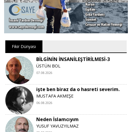
Fikir Dünyası
BİLGİNİN İNSANİLEŞTİRİLMESİ-3
ÜSTÜN BOL
07.08.2026
işte ben biraz da o hasreti severim.
MUSTAFA AKMEŞE
06.08.2026
Neden İslamcıyım
YUSUF YAVUZYILMAZ