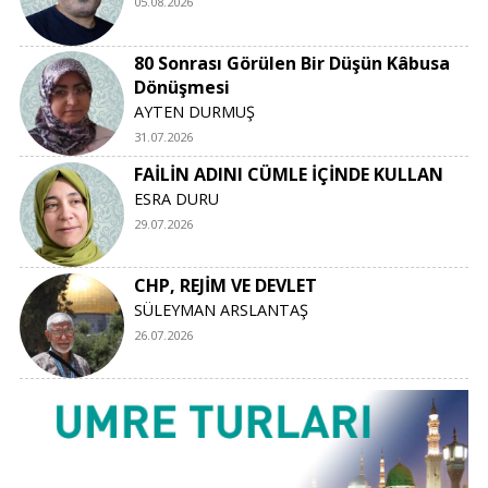
05.08.2026
80 Sonrası Görülen Bir Düşün Kâbusa
Dönüşmesi
AYTEN DURMUŞ
31.07.2026
FAİLİN ADINI CÜMLE İÇİNDE KULLAN
ESRA DURU
29.07.2026
CHP, REJİM VE DEVLET
SÜLEYMAN ARSLANTAŞ
26.07.2026