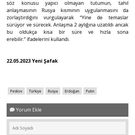
söz konusu yapıcı olmayan tutumun, tahıl
anlaşmasının Rusya kısmının uygulanmasını da
zorlaştırdığını vurgulayarak “Yine de temaslar
sürüyor ve sürecek. Anlaşma 2 aylığına uzatıldı ancak
bu oldukça kısa bir süre ve hızla sona
erebilir." ifadelerini kullandı.
22.05.2023 Yeni Şafak
Peskov
Türkiye
Rusya
Erdoğan
Putin
Yorum Ekle