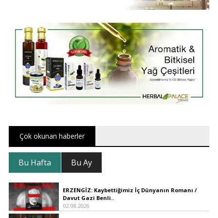
Çok okunan haberler
Bu Hafta
Bu Ay
ERZENGİZ: Kaybettiğimiz İç Dünyanın Romanı /
Davut Gazi Benli..
02.08.2026