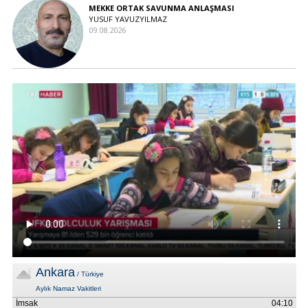
MEKKE ORTAK SAVUNMA ANLAŞMASI
YUSUF YAVUZYILMAZ
09.08.2026