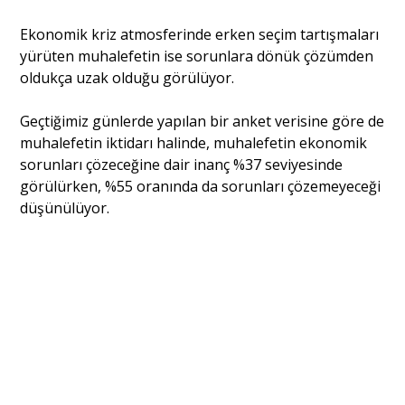
Ekonomik kriz atmosferinde erken seçim tartışmaları
yürüten muhalefetin ise sorunlara dönük çözümden
oldukça uzak olduğu görülüyor.
Geçtiğimiz günlerde yapılan bir anket verisine göre de
muhalefetin iktidarı halinde, muhalefetin ekonomik
sorunları çözeceğine dair inanç %37 seviyesinde
görülürken, %55 oranında da sorunları çözemeyeceği
düşünülüyor.