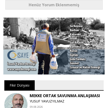
Henüz Yorum Eklenmemiş
Fikir Dünyası
MEKKE ORTAK SAVUNMA ANLAŞMASI
YUSUF YAVUZYILMAZ
09.08.2026