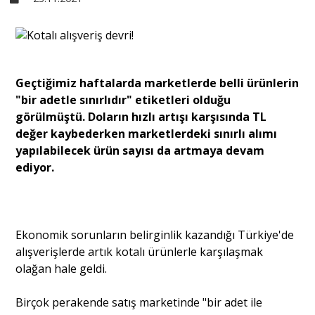
Sivil Toplum
Kültür - Sanat
Geçtiğimiz haftalarda marketlerde belli ürünlerin
"bir adetle sınırlıdır" etiketleri olduğu
görülmüştü. Doların hızlı artışı karşısında TL
Ekonomi
değer kaybederken marketlerdeki sınırlı alımı
yapılabilecek ürün sayısı da artmaya devam
ediyor.
Dünya
Yorum - Analiz
Ekonomik sorunların belirginlik kazandığı Türkiye'de
alışverişlerde artık kotalı ürünlerle karşılaşmak
Söyleşi
olağan hale geldi.
Birçok perakende satış marketinde "bir adet ile
Yazı Dizisi