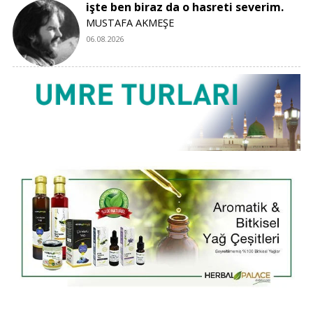
işte ben biraz da o hasreti severim.
MUSTAFA AKMEŞE
06.08.2026