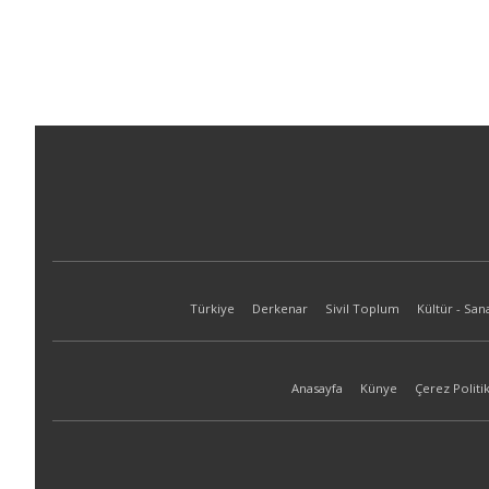
Türkiye
Derkenar
Sivil Toplum
Kültür - San
Anasayfa
Künye
Çerez Politik