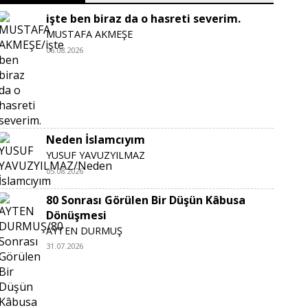
işte ben biraz da o hasreti severim.
MUSTAFA AKMEŞE
06.08.2026
Neden İslamcıyım
YUSUF YAVUZYILMAZ
05.08.2026
80 Sonrası Görülen Bir Düşün Kâbusa
Dönüşmesi
AYTEN DURMUŞ
31.07.2026