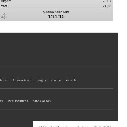
Haber
Ankara Analiz
Sağlık
Portre
Yazarlar
ası
Veri Politikası
Site Haritası