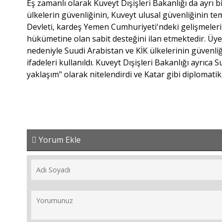
Eş zamanlı olarak Kuveyt Dışişleri Bakanlığı da ayrı b
ülkelerin güvenliğinin, Kuveyt ulusal güvenliğinin tem
Devleti, kardeş Yemen Cumhuriyeti'ndeki gelişmeler
hükümetine olan sabit desteğini ilan etmektedir. Üye
nedeniyle Suudi Arabistan ve KİK ülkelerinin güvenliğ
ifadeleri kullanıldı. Kuveyt Dışişleri Bakanlığı ayrı
yaklaşım" olarak nitelendirdi ve Katar gibi diplomati
Yorum Ekle