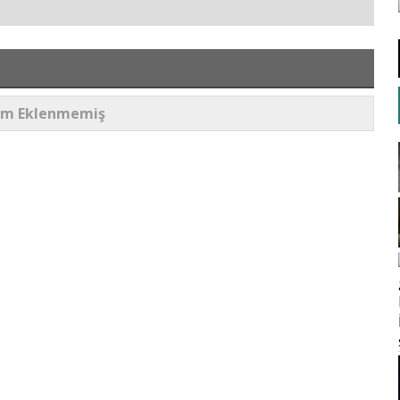
um Eklenmemiş