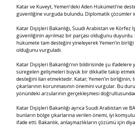
Katar ve Kuveyt, Yemen'deki Aden Hükümeti’ne destek
güvenliğine vurguda bulundu. Diplomatik çözümler için
Katar Dışişleri Bakanlığı, Suudi Arabistan ve Körfez İş
güvenliğinin ayrılmaz bir parçası olduğunu duyurdu.
hükümete tam desteğini yineleyerek Yemen’in birliğ
olduğunu vurguladı.
Katar Dışişleri Bakanlığı’nın bildirisinde şu ifadeler
süregelen gelişmeleri büyük bir dikkatle takip etm
desteğini ilan etmektedir. Katar; Yemen’in birliğini
çıkarlarının korunmasının önemini vurgular. Bu duru
yönündeki arzularının gerçekleşmesi doğrultusundad
Katar Dışişleri Bakanlığı ayrıca Suudi Arabistan ve BA
bunların bölge çıkarlarına verilen önemi, iyi komşuluk
ifade etti. Bakanlık, anlaşmazlıkların çözümü için diy