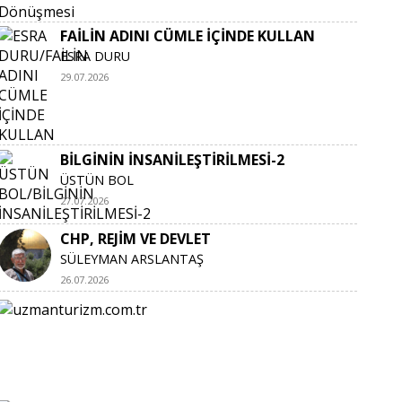
FAİLİN ADINI CÜMLE İÇİNDE KULLAN
ESRA DURU
29.07.2026
BİLGİNİN İNSANİLEŞTİRİLMESİ-2
ÜSTÜN BOL
27.07.2026
CHP, REJİM VE DEVLET
SÜLEYMAN ARSLANTAŞ
26.07.2026