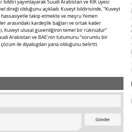
ir bildiri yayımlayarak Suudi Arabistan ve KİK üyesi
el direği olduğunu açıkladı. Kuveyt bildirisinde, "Kuveyt
i hassasiyetle takip etmekte ve meşru Yemen
ler arasındaki kardeşlik bağları ve ortak kader
i, Kuveyt ulusal güvenliğinin temel bir rüknüdür"
ca Suudi Arabistan ve BAE'nin tutumunu "sorumlu bir
k çözüm ile diyalogdan yana olduğunu belirtti.