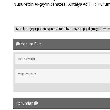
Nusurettin Akçay'ın cenazesi, Antalya Adli Tıp Kur
Kalp krizi geçirip ölen işçinin üstüne battaniye atıp çalışmaya devam 
Yorum Ekle
Yorumlar