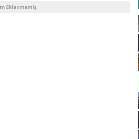
um Eklenmemiş