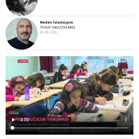
Neden İslamcıyım
YUSUF YAVUZYILMAZ
05.08.2026