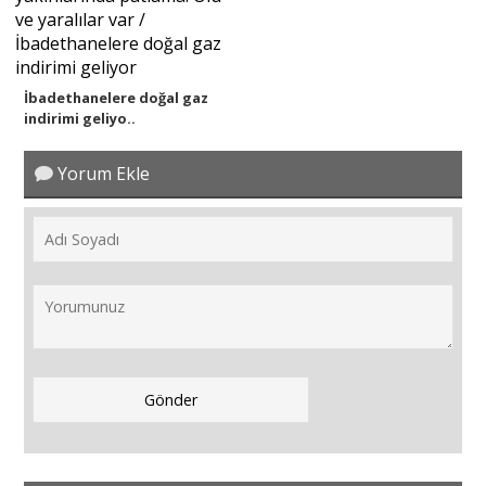
İbadethanelere doğal gaz
indirimi geliyo..
Yorum Ekle