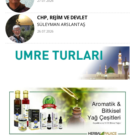
27.07.2026
CHP, REJİM VE DEVLET
SÜLEYMAN ARSLANTAŞ
26.07.2026