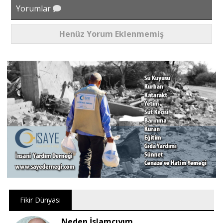
Yorumlar
Henüz Yorum Eklenmemiş
Fikir Dünyası
Neden İslamcıyım