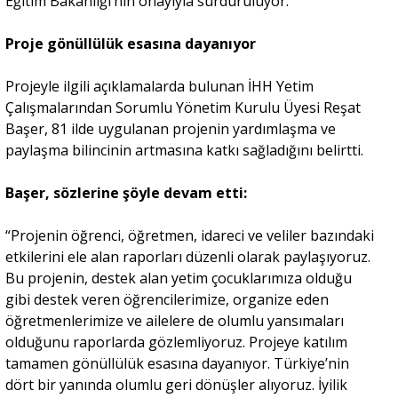
Eğitim Bakanlığı’nın onayıyla sürdürülüyor.
Proje gönüllülük esasına dayanıyor
Projeyle ilgili açıklamalarda bulunan İHH Yetim
Çalışmalarından Sorumlu Yönetim Kurulu Üyesi Reşat
Başer, 81 ilde uygulanan projenin yardımlaşma ve
paylaşma bilincinin artmasına katkı sağladığını belirtti.
Başer, sözlerine şöyle devam etti:
“Projenin öğrenci, öğretmen, idareci ve veliler bazındaki
etkilerini ele alan raporları düzenli olarak paylaşıyoruz.
Bu projenin, destek alan yetim çocuklarımıza olduğu
gibi destek veren öğrencilerimize, organize eden
öğretmenlerimize ve ailelere de olumlu yansımaları
olduğunu raporlarda gözlemliyoruz. Projeye katılım
tamamen gönüllülük esasına dayanıyor. Türkiye’nin
dört bir yanında olumlu geri dönüşler alıyoruz. İyilik