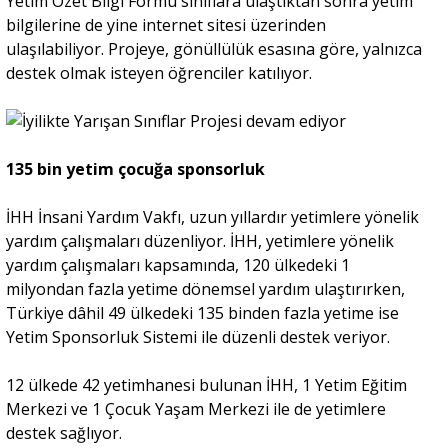
Yetim Özet Bilgi Formu sınıflara ulaştıktan sonra yetim
bilgilerine de yine internet sitesi üzerinden
ulaşılabiliyor. Projeye, gönüllülük esasına göre, yalnızca
destek olmak isteyen öğrenciler katılıyor.
135 bin yetim çocuğa sponsorluk
İHH İnsani Yardım Vakfı, uzun yıllardır yetimlere yönelik
yardım çalışmaları düzenliyor. İHH, yetimlere yönelik
yardım çalışmaları kapsamında, 120 ülkedeki 1
milyondan fazla yetime dönemsel yardım ulaştırırken,
Türkiye dâhil 49 ülkedeki 135 binden fazla yetime ise
Yetim Sponsorluk Sistemi ile düzenli destek veriyor.
12 ülkede 42 yetimhanesi bulunan İHH, 1 Yetim Eğitim
Merkezi ve 1 Çocuk Yaşam Merkezi ile de yetimlere
destek sağlıyor.