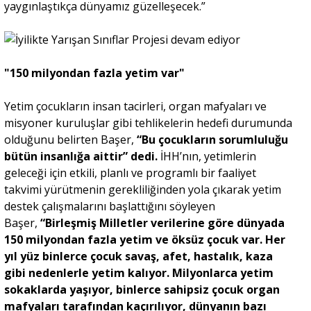
yaygınlaştıkça dünyamız güzelleşecek.”
"150 milyondan fazla yetim var"
Yetim çocukların insan tacirleri, organ mafyaları ve
misyoner kuruluşlar gibi tehlikelerin hedefi durumunda
olduğunu belirten Başer,
“Bu çocukların sorumluluğu
bütün insanlığa aittir” dedi.
İHH’nın, yetimlerin
geleceği için etkili, planlı ve programlı bir faaliyet
takvimi yürütmenin gerekliliğinden yola çıkarak yetim
destek çalışmalarını başlattığını söyleyen
Başer,
“Birleşmiş Milletler verilerine göre dünyada
150 milyondan fazla yetim ve öksüz çocuk var. Her
yıl yüz binlerce çocuk savaş, afet, hastalık, kaza
gibi nedenlerle yetim kalıyor. Milyonlarca yetim
sokaklarda yaşıyor, binlerce sahipsiz çocuk organ
mafyaları tarafından kaçırılıyor, dünyanın bazı