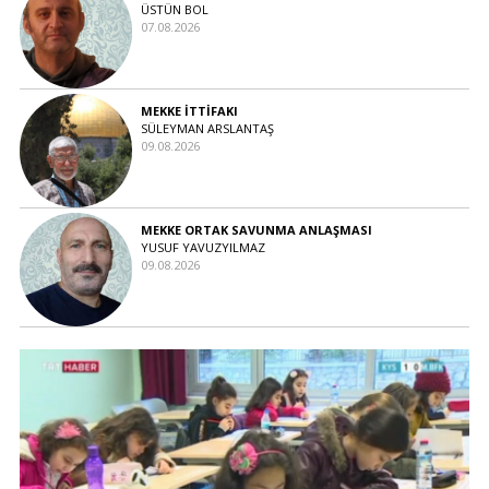
ÜSTÜN BOL
07.08.2026
MEKKE İTTİFAKI
SÜLEYMAN ARSLANTAŞ
09.08.2026
MEKKE ORTAK SAVUNMA ANLAŞMASI
YUSUF YAVUZYILMAZ
09.08.2026