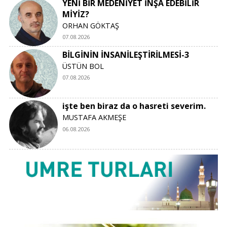
YENİ BİR MEDENİYET İNŞA EDEBİLİR
MİYİZ?
ORHAN GÖKTAŞ
07.08.2026
BİLGİNİN İNSANİLEŞTİRİLMESİ-3
ÜSTÜN BOL
07.08.2026
işte ben biraz da o hasreti severim.
MUSTAFA AKMEŞE
06.08.2026