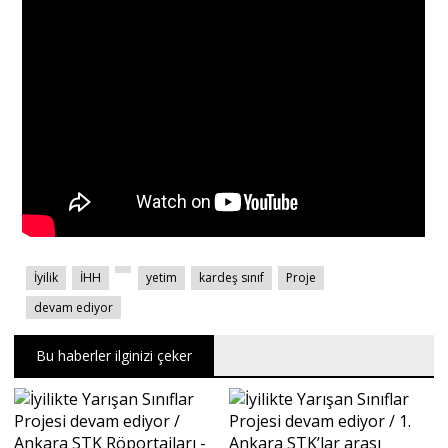
İyilik
İHH
yetim
kardeş sınıf
Proje
devam ediyor
Bu haberler ilginizi çeker