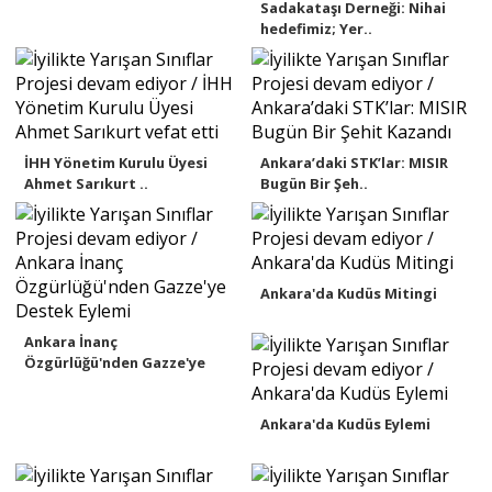
Sadakataşı Derneği: Nihai
hedefimiz; Yer..
İHH Yönetim Kurulu Üyesi
Ankara’daki STK’lar: MISIR
Ahmet Sarıkurt ..
Bugün Bir Şeh..
Ankara'da Kudüs Mitingi
Ankara İnanç
Özgürlüğü'nden Gazze'ye
Des..
Ankara'da Kudüs Eylemi