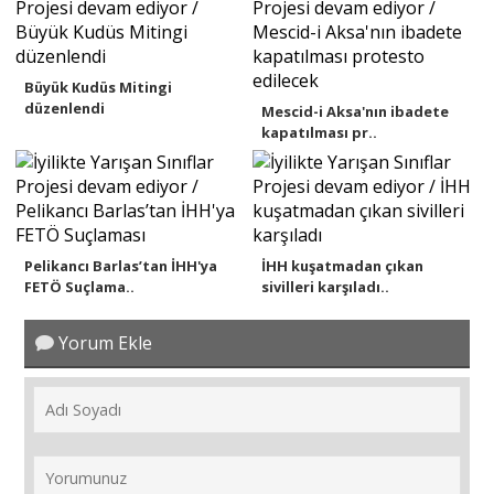
Büyük Kudüs Mitingi
düzenlendi
Mescid-i Aksa'nın ibadete
kapatılması pr..
Pelikancı Barlas’tan İHH'ya
İHH kuşatmadan çıkan
FETÖ Suçlama..
sivilleri karşıladı..
Yorum Ekle