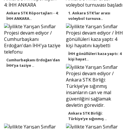
Ankara STK Röportajları - 4:
1. Ankara STK’lar arası
İHH ANKARA..
voleybol turnuva..
İHH gönüllüleri kaza yaptı: 4
kişi hayat..
Cumhurbaşkanı Erdoğan'dan
İHH'ya taziye ..
Ankara STK Birliği:
Türkiye’ye sığınmış ..