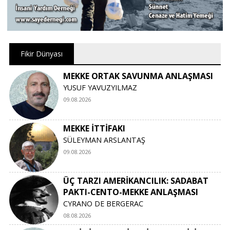
Fikir Dünyası
MEKKE ORTAK SAVUNMA ANLAŞMASI
YUSUF YAVUZYILMAZ
09.08.2026
MEKKE İTTİFAKI
SÜLEYMAN ARSLANTAŞ
09.08.2026
ÜÇ TARZI AMERİKANCILIK: SADABAT
PAKTI-CENTO-MEKKE ANLAŞMASI
CYRANO DE BERGERAC
08.08.2026