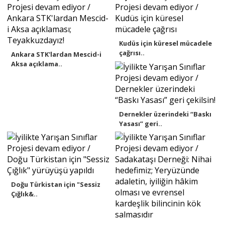
Kudüs için küresel mücadele
çağrısı..
Ankara STK'lardan Mescid-i
Aksa açıklama..
Dernekler üzerindeki “Baskı
Yasası” geri..
Doğu Türkistan için "Sessiz
Çığlık&..