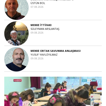
ÜSTÜN BOL
07.08.2026
MEKKE İTTİFAKI
SÜLEYMAN ARSLANTAŞ
09.08.2026
MEKKE ORTAK SAVUNMA ANLAŞMASI
YUSUF YAVUZYILMAZ
09.08.2026