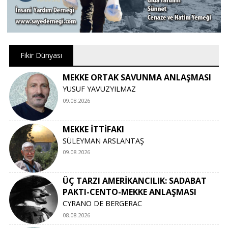
Fikir Dünyası
MEKKE ORTAK SAVUNMA ANLAŞMASI
YUSUF YAVUZYILMAZ
09.08.2026
MEKKE İTTİFAKI
SÜLEYMAN ARSLANTAŞ
09.08.2026
ÜÇ TARZI AMERİKANCILIK: SADABAT
PAKTI-CENTO-MEKKE ANLAŞMASI
CYRANO DE BERGERAC
08.08.2026