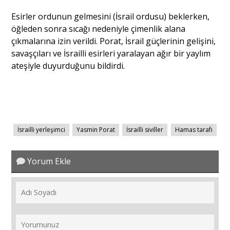
Esirler ordunun gelmesini (İsrail ordusu) beklerken,
öğleden sonra sıcağı nedeniyle çimenlik alana
çıkmalarına izin verildi. Porat, İsrail güçlerinin gelişini,
savaşçıları ve İsrailli esirleri yaralayan ağır bir yaylım
ateşiyle duyurduğunu bildirdi.
İsrailli yerleşimci
Yasmin Porat
İsrailli siviller
Hamas tarafı
Yorum Ekle