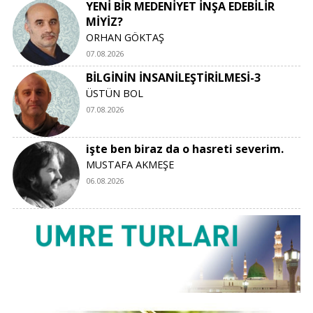
YENİ BİR MEDENİYET İNŞA EDEBİLİR
MİYİZ?
ORHAN GÖKTAŞ
07.08.2026
BİLGİNİN İNSANİLEŞTİRİLMESİ-3
ÜSTÜN BOL
07.08.2026
işte ben biraz da o hasreti severim.
MUSTAFA AKMEŞE
06.08.2026