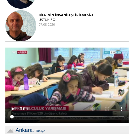
BİLGİNİN İNSANİLEŞTİRİLMESİ-3
ÜSTÜN BOL
07.08.2026