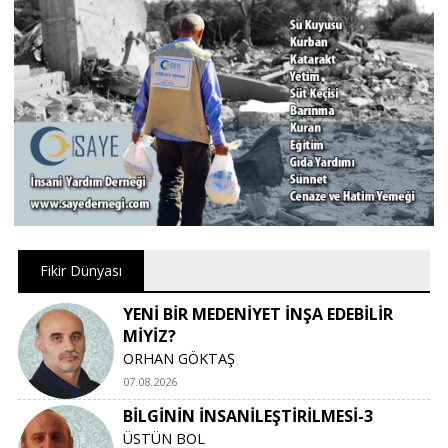
Fikir Dünyası
YENİ BİR MEDENİYET İNŞA EDEBİLİR
MİYİZ?
ORHAN GÖKTAŞ
07.08.2026
BİLGİNİN İNSANİLEŞTİRİLMESİ-3
ÜSTÜN BOL