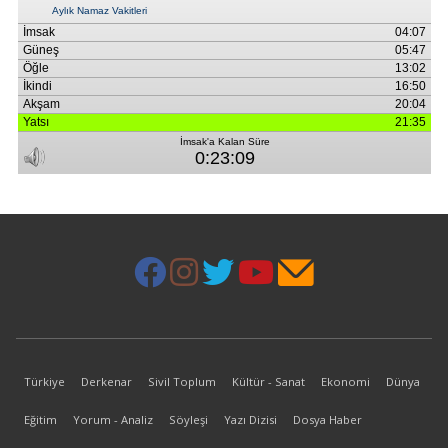
Türkiye
Derkenar
Sivil Toplum
Kültür - Sanat
Ekonomi
Dünya
Eğitim
Yorum - Analiz
Söyleşi
Yazı Dizisi
Dosya Haber