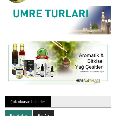
Çok okunan haberler
Bu Hafta
Bu Ay