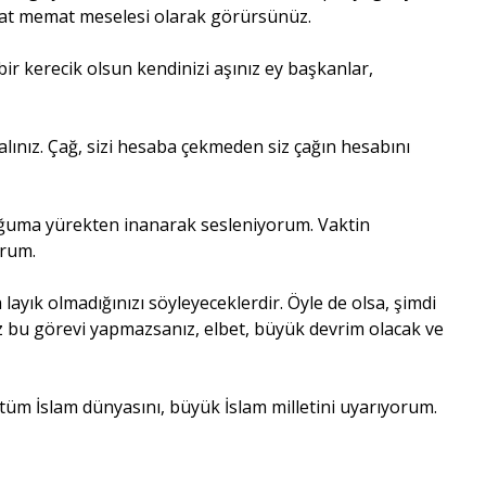
ayat memat meselesi olarak görürsünüz.
 bir kerecik olsun kendinizi aşınız ey başkanlar,
alınız. Çağ, sizi hesaba çekmeden siz çağın hesabını
uğuma yürekten inanarak sesleniyorum. Vaktin
orum.
layık olmadığınızı söyleyeceklerdir. Öyle de olsa, şimdi
iz bu görevi yapmazsanız, elbet, büyük devrim olacak ve
a tüm İslam dünyasını, büyük İslam milletini uyarıyorum.