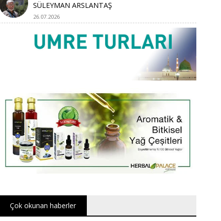
SÜLEYMAN ARSLANTAŞ
26.07.2026
Çok okunan haberler