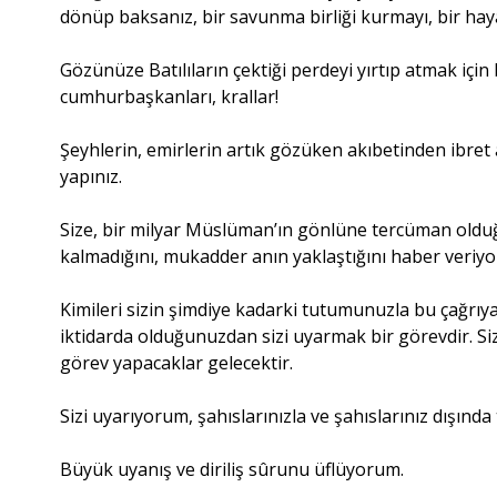
dönüp baksanız, bir savunma birliği kurmayı, bir h
Gözünüze Batılıların çektiği perdeyi yırtıp atmak için
cumhurbaşkanları, krallar!
Şeyhlerin, emirlerin artık gözüken akıbetinden ibret 
yapınız.
Size, bir milyar Müslüman’ın gönlüne tercüman old
kalmadığını, mukadder anın yaklaştığını haber veriy
Kimileri sizin şimdiye kadarki tutumunuzla bu çağrıya 
iktidarda olduğunuzdan sizi uyarmak bir görevdir. S
görev yapacaklar gelecektir.
Sizi uyarıyorum, şahıslarınızla ve şahıslarınız dışınd
Büyük uyanış ve diriliş sûrunu üflüyorum.