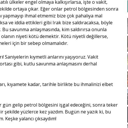
lı ülkeler engel olmaya kalkışırlarsa, işte o vakit,
ekilde ortaya çıkar. Eğer onlar petrol bölgesinden sonra
nı yapmayıp ihmal etmemiz bize çok pahalıya mal
oksa ve iddia ettikleri gibi Irak bize saldıracaksa, böyle
. Bu savunma anlaşmasında, kim saldırırsa onunla
lanın niyeti kötü demektir. Kötü niyetli değillerse,
leri için bir sebep olmamalıdır.
 Saniyelerin kıymetli anlarını yaşıyoruz. Vakit
igortası gibi, kutlu savunma anlaşmasını derhal
rı, kıyamete kadar, tarihle birlikte bu ihmalinizi elbet
 gün gelip petrol bölgesini işgal edeceğini, sonra teker
 bir şekilde yüzlerce kez yazdım. Bugün ne yazık ki, bu
. Keşke yalancı çıksaydım!