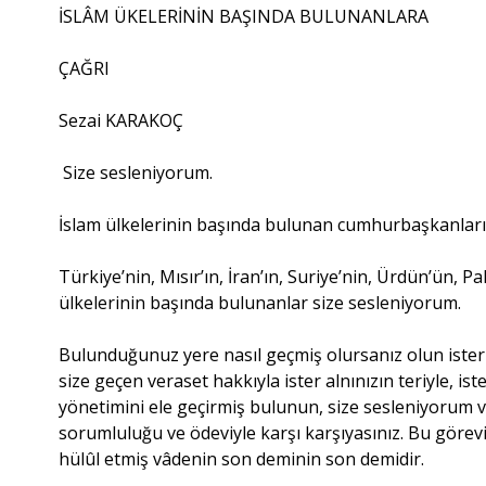
İSLÂM ÜKELERİNİN BAŞINDA BULUNANLARA
ÇAĞRI
Sezai KARAKOÇ
Size sesleniyorum.
İslam ülkelerinin başında bulunan cumhurbaşkanları, 
Türkiye’nin, Mısır’ın, İran’ın, Suriye’nin, Ürdün’ün, Pa
ülkelerinin başında bulunanlar size sesleniyorum.
Bulunduğunuz yere nasıl geçmiş olursanız olun ister 
size geçen veraset hakkıyla ister alnınızın teriyle, is
yönetimini ele geçirmiş bulunun, size sesleniyorum ve 
sorumluluğu ve ödeviyle karşı karşıyasınız. Bu görevi
hülûl etmiş vâdenin son deminin son demidir.