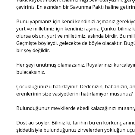
çeviriniz. En azından bir Savunma Paktı haline getirin
Bunu yapmanız için kendi kendinizi aşmanız gerekiyorsa,
yurt ve milletimiz için kendinizi aşınız. Çünkü: bilini
olursa olsun, yurt ve milletimiz, aslında birdir. Bu mil
Geçmişte böyleydi, gelecekte de böyle olacaktır. Bug
bir şey değildir.
Her şeyi unutmuş olamazsınız. Rüyalarınızı kurcalayın
bulacaksınız.
Çocukluğunuzu hatırlayınız. Dedenizin, babanızın, an
erenlerinin size vasiyetlerini hatırlamıyor musunuz?
Bulunduğunuz mevkilerde ebedi kalacağınızı mı san
Dost acı söyler. Biliniz ki, tarihin bu en korkunç anı
şiddetlisiyle bulunduğunuz zirvelerden yokluğun uç