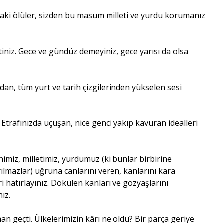
ındaki ölüler, sizden bu masum milleti ve yurdu korumanız
iniz. Gece ve gündüz demeyiniz, gece yarısı da olsa
an, tüm yurt ve tarih çizgilerinden yükselen sesi
 Etrafınızda uçuşan, nice genci yakıp kavuran idealleri
dinimiz, milletimiz, yurdumuz (ki bunlar birbirine
rılmazlar) uğruna canlarını veren, kanlarını kara
ri hatırlayınız. Dökülen kanları ve gözyaşlarını
ız.
an geçti. Ülkelerimizin kârı ne oldu? Bir parça geriye