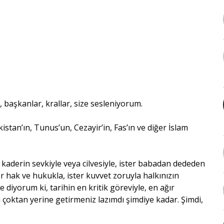
başkanlar, krallar, size sesleniyorum.
kistan’ın, Tunus’un, Cezayir’in, Fas’ın ve diğer İslam
kaderin sevkiyle veya cilvesiyle, ister babadan dededen
ter hak ve hukukla, ister kuvvet zoruyla halkınızın
diyorum ki, tarihin en kritik göreviyle, en ağır
 çoktan yerine getirmeniz lazımdı şimdiye kadar. Şimdi,