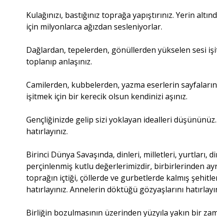
Kulağınızı, bastığınız toprağa yapıştırınız. Yerin alt
için milyonlarca ağızdan sesleniyorlar.
Dağlardan, tepelerden, gönüllerden yükselen sesi işit
toplanıp anlaşınız.
Camilerden, kubbelerden, yazma eserlerin sayfalarınd
işitmek için bir kerecik olsun kendinizi aşınız.
Gençliğinizde gelip sizi yoklayan idealleri düşününüz.
hatırlayınız.
Birinci Dünya Savaşında, dinleri, milletleri, yurtları, 
perçinlenmiş kutlu değerlerimizdir, birbirlerinden ay
toprağın içtiği, çöllerde ve gurbetlerde kalmış şehitle
hatırlayınız. Annelerin döktüğü gözyaşlarını hatırlayın
Birliğin bozulmasının üzerinden yüzyıla yakın bir zam