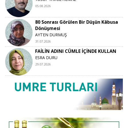
05.08.2026
80 Sonrası Görülen Bir Düşün Kâbusa
Dönüşmesi
AYTEN DURMUŞ
31.07.2026
FAİLİN ADINI CÜMLE İÇİNDE KULLAN
ESRA DURU
29.07.2026