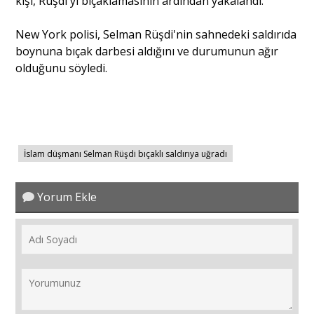
kişi, Rüşdi'yi bıçaklamasının ardından yakalandı.
New York polisi, Selman Rüşdi'nin sahnedeki saldırıda
boynuna bıçak darbesi aldığını ve durumunun ağır
olduğunu söyledi.
İslam düşmanı Selman Rüşdi bıçaklı saldırıya uğradı
Yorum Ekle