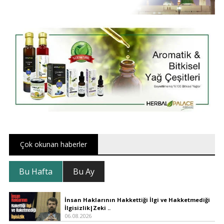
Çok okunan haberler
Bu Hafta
Bu Ay
İnsan Haklarının Hakkettiği İlgi ve Hakketmediği
İlgisizlik|Zeki ..
06.08.2026