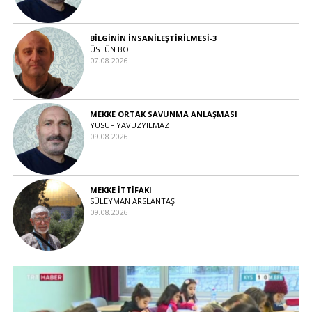
BİLGİNİN İNSANİLEŞTİRİLMESİ-3
ÜSTÜN BOL
07.08.2026
MEKKE ORTAK SAVUNMA ANLAŞMASI
YUSUF YAVUZYILMAZ
09.08.2026
MEKKE İTTİFAKI
SÜLEYMAN ARSLANTAŞ
09.08.2026