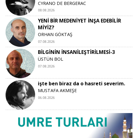
CYRANO DE BERGERAC
08.08.2026
YENİ BİR MEDENİYET İNŞA EDEBİLİR
MİYİZ?
ORHAN GÖKTAŞ
07.08.2026
BİLGİNİN İNSANİLEŞTİRİLMESİ-3
ÜSTÜN BOL
07.08.2026
işte ben biraz da o hasreti severim.
MUSTAFA AKMEŞE
06.08.2026