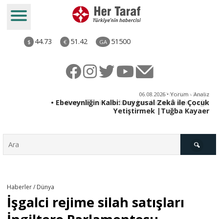
44.73
51.42
51500
$
€
GA
ya
06.08.2026 • Yorum - Analiz
rı
• Ebeveynliğin Kalbi: Duygusal Zekâ ile Çocuk
Yetiştirmek |Tuğba Kayaer
Türkiye
Haberler / Dünya
İşgalci rejime silah satışları
Derkenar