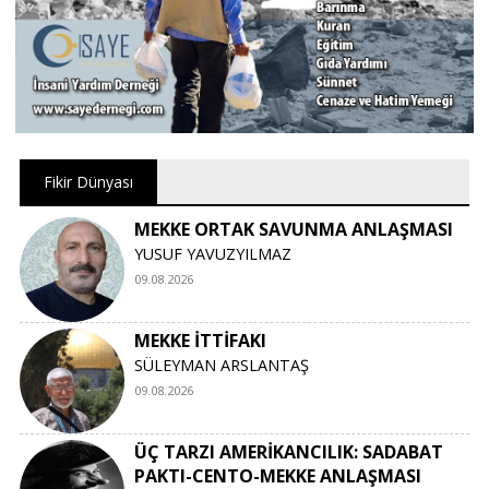
Fikir Dünyası
MEKKE ORTAK SAVUNMA ANLAŞMASI
YUSUF YAVUZYILMAZ
09.08.2026
MEKKE İTTİFAKI
SÜLEYMAN ARSLANTAŞ
09.08.2026
ÜÇ TARZI AMERİKANCILIK: SADABAT
PAKTI-CENTO-MEKKE ANLAŞMASI