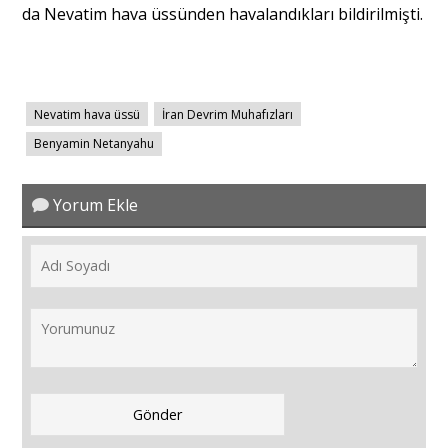
da Nevatim hava üssünden havalandıkları bildirilmişti.
Nevatim hava üssü
İran Devrim Muhafızları
Benyamin Netanyahu
Yorum Ekle