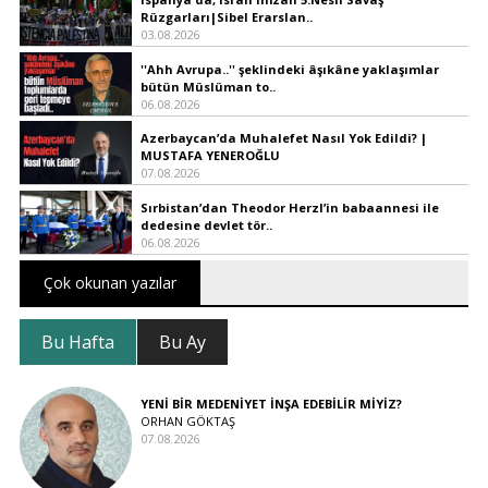
Rüzgarları|Sibel Erarslan..
03.08.2026
''Ahh Avrupa..'' şeklindeki âşıkâne yaklaşımlar
bütün Müslüman to..
06.08.2026
Azerbaycan’da Muhalefet Nasıl Yok Edildi? |
MUSTAFA YENEROĞLU
07.08.2026
Sırbistan’dan Theodor Herzl’in babaannesi ile
dedesine devlet tör..
06.08.2026
Çok okunan yazılar
Bu Hafta
Bu Ay
YENİ BİR MEDENİYET İNŞA EDEBİLİR MİYİZ?
ORHAN GÖKTAŞ
07.08.2026