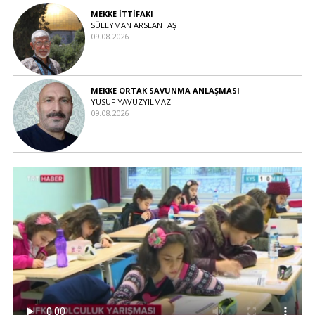
MEKKE İTTİFAKI
SÜLEYMAN ARSLANTAŞ
09.08.2026
MEKKE ORTAK SAVUNMA ANLAŞMASI
YUSUF YAVUZYILMAZ
09.08.2026