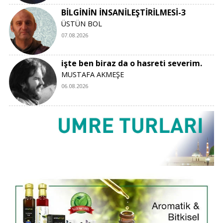
BİLGİNİN İNSANİLEŞTİRİLMESİ-3
ÜSTÜN BOL
07.08.2026
işte ben biraz da o hasreti severim.
MUSTAFA AKMEŞE
06.08.2026