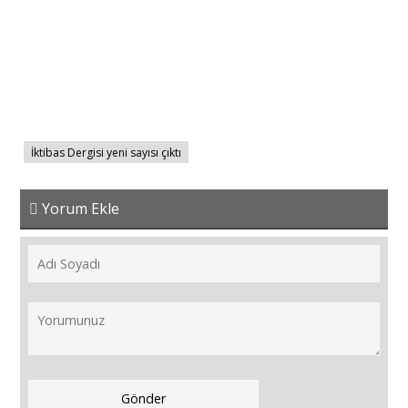
İktibas Dergisi yeni sayısı çıktı
Yorum Ekle