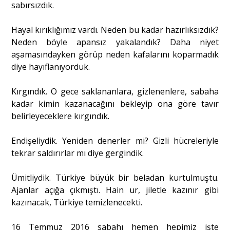
sabırsızdık.
Hayal kırıklığımız vardı. Neden bu kadar hazırlıksızdık?
Neden böyle apansız yakalandık? Daha niyet
aşamasındayken görüp neden kafalarını koparmadık
diye hayıflanıyorduk.
Kırgındık. O gece saklananlara, gizlenenlere, sabaha
kadar kimin kazanacağını bekleyip ona göre tavır
belirleyeceklere kırgındık.
Endişeliydik. Yeniden denerler mi? Gizli hücreleriyle
tekrar saldırırlar mı diye gergindik.
Ümitliydik. Türkiye büyük bir beladan kurtulmuştu.
Ajanlar açığa çıkmıştı. Hain ur, jiletle kazınır gibi
kazınacak, Türkiye temizlenecekti.
16 Temmuz 2016 sabahı hemen hepimiz işte