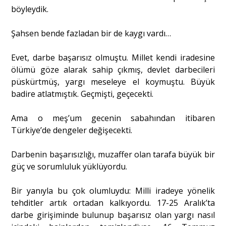
böyleydik.
Şahsen bende fazladan bir de kaygı vardı…
Evet, darbe başarısız olmuştu. Millet kendi iradesine
ölümü göze alarak sahip çıkmış, devlet darbecileri
püskürtmüş, yargı meseleye el koymuştu. Büyük
badire atlatmıştık. Geçmişti, geçecekti.
Ama o meş’um gecenin sabahından itibaren
Türkiye’de dengeler değişecekti.
Darbenin başarısızlığı, muzaffer olan tarafa büyük bir
güç ve sorumluluk yüklüyordu.
Bir yanıyla bu çok olumluydu: Milli iradeye yönelik
tehditler artık ortadan kalkıyordu. 17-25 Aralık’ta
darbe girişiminde bulunup başarısız olan yargı nasıl