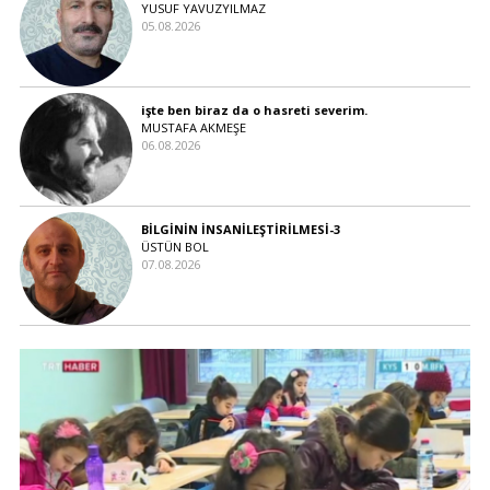
YUSUF YAVUZYILMAZ
05.08.2026
işte ben biraz da o hasreti severim.
MUSTAFA AKMEŞE
06.08.2026
BİLGİNİN İNSANİLEŞTİRİLMESİ-3
ÜSTÜN BOL
07.08.2026