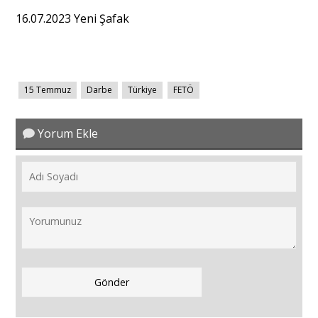
16.07.2023 Yeni Şafak
15 Temmuz
Darbe
Türkiye
FETÖ
Yorum Ekle