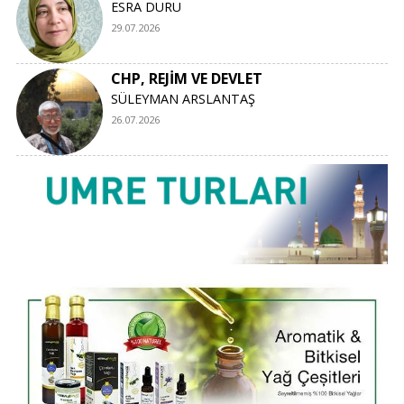
ESRA DURU
29.07.2026
CHP, REJİM VE DEVLET
SÜLEYMAN ARSLANTAŞ
26.07.2026