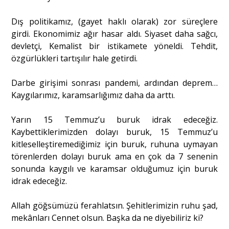
Dış politikamız, (gayet haklı olarak) zor süreçlere
girdi. Ekonomimiz ağır hasar aldı. Siyaset daha sağcı,
devletçi, Kemalist bir istikamete yöneldi. Tehdit,
özgürlükleri tartışılır hale getirdi.
Darbe girişimi sonrası pandemi, ardından deprem…
Kaygılarımız, karamsarlığımız daha da arttı.
Yarın 15 Temmuz’u buruk idrak edeceğiz.
Kaybettiklerimizden dolayı buruk, 15 Temmuz’u
kitleselleştiremediğimiz için buruk, ruhuna uymayan
törenlerden dolayı buruk ama en çok da 7 senenin
sonunda kaygılı ve karamsar olduğumuz için buruk
idrak edeceğiz.
Allah göğsümüzü ferahlatsın. Şehitlerimizin ruhu şad,
mekânları Cennet olsun. Başka da ne diyebiliriz ki?