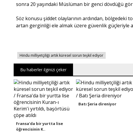
sonra 20 yaşındaki Müslüman bir genci dövdüğü gö
Söz konusu şiddet olaylarının ardından, bölgedeki t
artan gerginliği ele almak üzere güvenlik güçleriyle 
Hindu milliyetçiliği artık küresel sorun teşkil ediyor
Bu haberler ilginizi çeker
Batı Şeria direniyor
Fransa'da bir yurtta lise
öğrencisinin K..