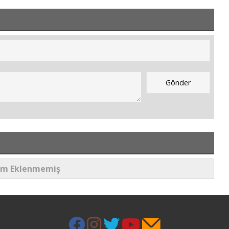
um Eklenmemiş