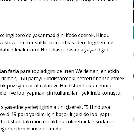
ce İngiltere'de yaşanmadığını ifade ederek, Hindu
ekti ve "Bu tür saldırıların artık sadece İngiltere'de
dahil olmak üzere Hint diasporasında yaşandığını
an fazla para topladığını belirten Werleman, en etkin
rleman, "Bu parayı Hindistan'daki nefreti finanse etmek
itik pozisyonlar almaları ve Hindistan hükümetinin
leri ve lobi yapmak için kullandılar." şeklinde konuştu.
iyasetine yerleştiğinin altını çizerek, "5 Hindutva
id-19 para yardımı için başarılı şekilde lobi yaptı.
 Hindistan'daki dini azınlıklara zulmetmekle suçlanan
 değerlendirmesinde bulundu.