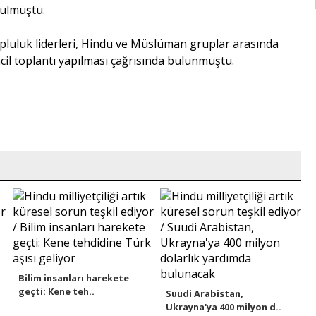
rülmüştü.
opluluk liderleri, Hindu ve Müslüman gruplar arasında
acil toplantı yapılması çağrısında bulunmuştu.
Bilim insanları harekete
geçti: Kene teh..
Suudi Arabistan,
Ukrayna'ya 400 milyon d..