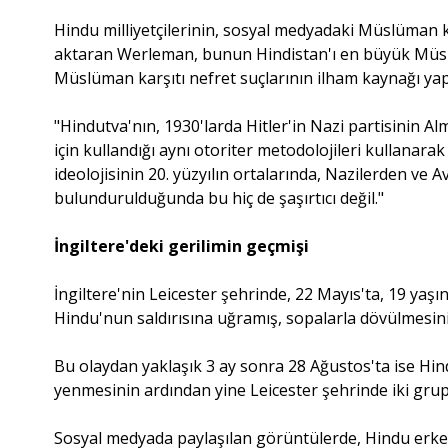
Hindu milliyetçilerinin, sosyal medyadaki Müslüman 
aktaran Werleman, bunun Hindistan'ı en büyük Müslüm
Müslüman karşıtı nefret suçlarının ilham kaynağı yap
"Hindutva'nın, 1930'larda Hitler'in Nazi partisinin 
için kullandığı aynı otoriter metodolojileri kullanara
ideolojisinin 20. yüzyılın ortalarında, Nazilerden ve
bulundurulduğunda bu hiç de şaşırtıcı değil."
İngiltere'deki gerilimin geçmişi
İngiltere'nin Leicester şehrinde, 22 Mayıs'ta, 19 ya
Hindu'nun saldırısına uğramış, sopalarla dövülmesini
Bu olaydan yaklaşık 3 ay sonra 28 Ağustos'ta ise Hin
yenmesinin ardından yine Leicester şehrinde iki grup 
Sosyal medyada paylaşılan görüntülerde, Hindu erkek