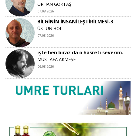
ORHAN GÖKTAŞ
07.08.2026
BİLGİNİN İNSANİLEŞTİRİLMESİ-3
ÜSTÜN BOL
07.08.2026
işte ben biraz da o hasreti severim.
MUSTAFA AKMEŞE
06.08.2026