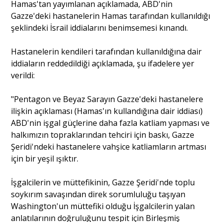
Hamas'tan yayımlanan açıklamada, ABD'nin
Gazze'deki hastanelerin Hamas tarafından kullanıldığı
şeklindeki İsrail iddialarını benimsemesi kınandı.
Hastanelerin kendileri tarafından kullanıldığına dair
iddiaların reddedildiği açıklamada, şu ifadelere yer
verildi:
"Pentagon ve Beyaz Sarayın Gazze'deki hastanelere
ilişkin açıklaması (Hamas'ın kullandığına dair iddiası)
ABD'nin işgal güçlerine daha fazla katliam yapması ve
halkımızın topraklarından tehciri için baskı, Gazze
Şeridi'ndeki hastanelere vahşice katliamların artması
için bir yeşil ışıktır.
İşgalcilerin ve müttefikinin, Gazze Şeridi'nde toplu
soykırım savaşından direk sorumluluğu taşıyan
Washington'un müttefiki olduğu İşgalcilerin yalan
anlatılarının doğruluğunu tespit için Birleşmiş