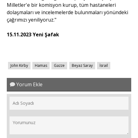
Milletler'e bir komisyon kurup, tüm hastaneleri
dolaşmaları ve incelemelerde bulunmaları yönündeki
çağrımızı yeniliyoruz."
15.11.2023 Yeni Şafak
John Kirby
Hamas
Gazze
Beyaz Saray
İsrail
Yorum Ekle