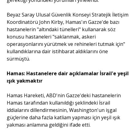
gerektiği yönündeki yorumları yinelendi.
Beyaz Saray Ulusal Güvenlik Konseyi Stratejik İletişim
Koordinatörü John Kirby, Hamas'ın Gazze'de bazı
hastanelerin "altındaki tünelleri" kullanarak söz
konusu hastaneleri "saklanmak, askeri
operasyonlarını yürütmek ve rehineleri tutmak için"
kullandıklarına dair istihbarat aldıklarını öne
sürmüştü.
Hamas: Hastanelere dair açıklamalar İsrail'e yeşil
ışık yakmaktır
Hamas Hareketi, ABD'nin Gazze'deki hastanelerin
Hamas tarafından kullanıldığı şeklindeki İsrail
iddialarını dillendirmesinin, Washington'un işgal
güçlerine daha fazla katliam yapması için yeşil ışık
yakması anlamına geldiğini ifade etti.