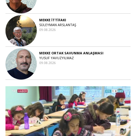
MEKKE İTTİFAKI
SÜLEYMAN ARSLANTAŞ
09.08.2026
MEKKE ORTAK SAVUNMA ANLAŞMASI
YUSUF YAVUZYILMAZ
09.08.2026