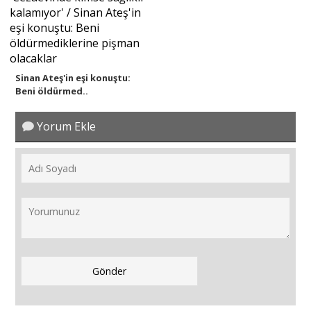
Sinan Ateş'in eşi konuştu:
Beni öldürmed..
Yorum Ekle