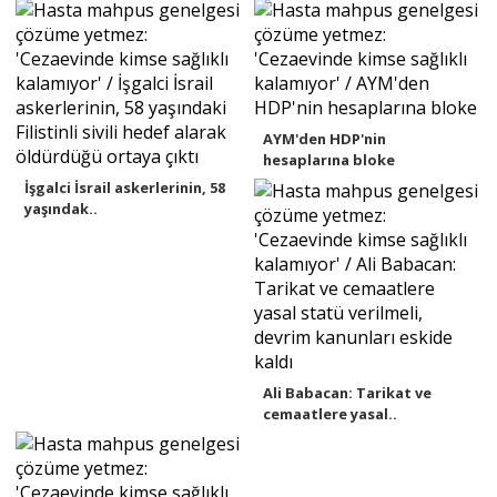
AYM'den HDP'nin
hesaplarına bloke
İşgalci İsrail askerlerinin, 58
yaşındak..
Ali Babacan: Tarikat ve
cemaatlere yasal..