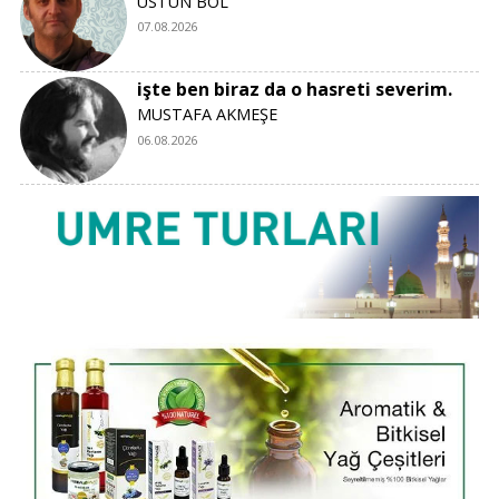
ÜSTÜN BOL
07.08.2026
işte ben biraz da o hasreti severim.
MUSTAFA AKMEŞE
06.08.2026