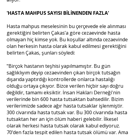
'HASTA MAHPUS SAYISI BİLİNENDEN FAZLA'
Hasta mahpus meselesinin bu çerçevede ele alınması
gerektiğini belirten Çakas’a göre cezaevinde hasta
olmayan hiç kimse yok. Bu koşullar altında cezaevinde
olan herkesin hasta olarak kabul edilmesi gerektiğini
belirten Çakas, şunları söyledi:
"Birçok hastanın teşhisi yapılmamıştır. Bu gün
sağlıklıyım deyip cezaevinden çıkan birçok tutsağın
dışarıda yaptırdığı kontrollerde onlarca hastalığı
olduğu ortaya çıkıyor. Bizce verilen hiçbir sayı doğru
değildir, tamamı eksiktir. İnsan Hakları Derneği'nin
verilerinde bin 600 hasta tutsaktan bahsedilir. Bizim
verilerimizde sadece ağır hasta tutsaklar işlenmiştir.
300 civarında hasta tutsak var. Bu 300 civarında hasta
tutsaktan her an için ölüm haberi gelebilir. İlkesel
olarak herkesi hasta tutsak olarak kabul ediyoruz.
70’den fazla tespit edilen hasta tutsak ölümü var. Ama