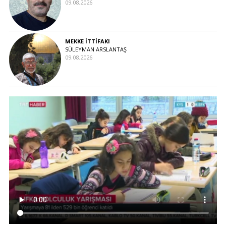
09.08.2026
MEKKE İTTİFAKI
SÜLEYMAN ARSLANTAŞ
09.08.2026