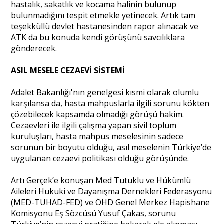
hastalık, sakatlık ve kocama halinin bulunup
bulunmadığını tespit etmekle yetinecek. Artık tam
teşekküllü devlet hastanesinden rapor alınacak ve
ATK da bu konuda kendi görüşünü savcılıklara
gönderecek.
ASIL MESELE CEZAEVİ SİSTEMİ
Adalet Bakanlığı'nın genelgesi kısmi olarak olumlu
karşılansa da, hasta mahpuslarla ilgili sorunu kökten
çözebilecek kapsamda olmadığı görüşü hakim.
Cezaevleri ile ilgili çalışma yapan sivil toplum
kuruluşları, hasta mahpus meselesinin sadece
sorunun bir boyutu olduğu, asıl meselenin Türkiye’de
uygulanan cezaevi politikası olduğu görüşünde.
Artı Gerçek’e konuşan Med Tutuklu ve Hükümlü
Aileleri Hukuki ve Dayanışma Dernekleri Federasyonu
(MED-TUHAD-FED) ve ÖHD Genel Merkez Hapishane
Komisyonu Eş Sözcüsü Yusuf Çakas, sorunu