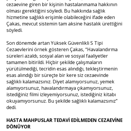
cezaevine giren bir kişinin hastalanmama hakkının
olması gerektiğini söyledi. Bu hakkında sağlık
hizmetine sağlıklı erişimle olabileceğini ifade eden
Çakas, mevcut sistemin tam aksine hastalık ürettiğini
söyledi.
Son dönemde artan Yüksek Güvenlikli S Tipi
Cezaevlerini örnek gösteren Çakas, “Havalandırma
süreleri azaldı, sosyal alan ve sosyal faaliyetler
tamamen bitirildi. Hiçbir şekilde çalışmaların
yürütülmediği, tecridin esas alındığı, tekleştirmenin
esas alındığı bir süreçte bir kere siz cezaevinde
sağlıklı kalamazsınız. Diyet alamıyorsunuz, yemek
alamıyorsunuz, havalandırmaya çıkamıyorsunuz,
istediğiniz filmi izleyemiyorsunuz, istediğiniz kitabı
okuyamıyorsunuz. Bu şekilde sağlıklı kalamazsınız”
dedi.
HASTA MAHPUSLAR TEDAVİ EDİLMEDEN CEZAEVİNE
DÖNÜYOR