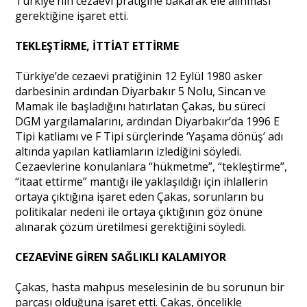
Türkiye’nin cezaevi pratiğine bakarak ele alınması
gerektiğine işaret etti.
TEKLEŞTİRME, İTTİAT ETTİRME
Türkiye’de cezaevi pratiğinin 12 Eylül 1980 asker
darbesinin ardından Diyarbakır 5 Nolu, Sincan ve
Mamak ile başladığını hatırlatan Çakas, bu süreci
DGM yargılamalarını, ardından Diyarbakır’da 1996 E
Tipi katliamı ve F Tipi sürçlerinde ‘Yaşama dönüş’ adı
altında yapılan katliamların izlediğini söyledi.
Cezaevlerine konulanlara “hükmetme”, “tekleştirme”,
“itaat ettirme” mantığı ile yaklaşıldığı için ihlallerin
ortaya çıktığına işaret eden Çakas, sorunların bu
politikalar nedeni ile ortaya çıktığının göz önüne
alınarak çözüm üretilmesi gerektiğini söyledi.
CEZAEVİNE GİREN SAĞLIKLI KALAMIYOR
Çakas, hasta mahpus meselesinin de bu sorunun bir
parçası olduğuna işaret etti. Çakas, öncelikle