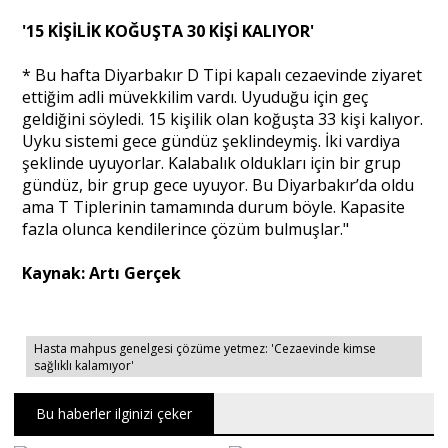
'15 KİŞİLİK KOĞUŞTA 30 KİŞİ KALIYOR'
* Bu hafta Diyarbakır D Tipi kapalı cezaevinde ziyaret
ettiğim adli müvekkilim vardı. Uyuduğu için geç
geldiğini söyledi. 15 kişilik olan koğuşta 33 kişi kalıyor.
Uyku sistemi gece gündüz şeklindeymiş. İki vardiya
şeklinde uyuyorlar. Kalabalık oldukları için bir grup
gündüz, bir grup gece uyuyor. Bu Diyarbakır’da oldu
ama T Tiplerinin tamamında durum böyle. Kapasite
fazla olunca kendilerince çözüm bulmuşlar."
Kaynak: Artı Gerçek
Hasta mahpus genelgesi çözüme yetmez: 'Cezaevinde kimse
sağlıklı kalamıyor'
Bu haberler ilginizi çeker