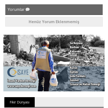
Yorumlar
Henüz Yorum Eklenmemiş
Fikir Dünyası