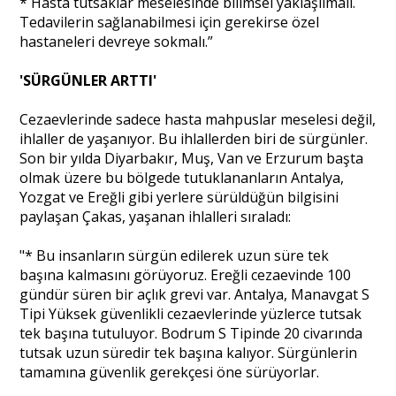
* Hasta tutsaklar meselesinde bilimsel yaklaşılmalı.
Tedavilerin sağlanabilmesi için gerekirse özel
hastaneleri devreye sokmalı.”
'SÜRGÜNLER ARTTI'
Cezaevlerinde sadece hasta mahpuslar meselesi değil,
ihlaller de yaşanıyor. Bu ihlallerden biri de sürgünler.
Son bir yılda Diyarbakır, Muş, Van ve Erzurum başta
olmak üzere bu bölgede tutuklananların Antalya,
Yozgat ve Ereğli gibi yerlere sürüldüğün bilgisini
paylaşan Çakas, yaşanan ihlalleri sıraladı:
"* Bu insanların sürgün edilerek uzun süre tek
başına kalmasını görüyoruz. Ereğli cezaevinde 100
gündür süren bir açlık grevi var. Antalya, Manavgat S
Tipi Yüksek güvenlikli cezaevlerinde yüzlerce tutsak
tek başına tutuluyor. Bodrum S Tipinde 20 civarında
tutsak uzun süredir tek başına kalıyor. Sürgünlerin
tamamına güvenlik gerekçesi öne sürüyorlar.