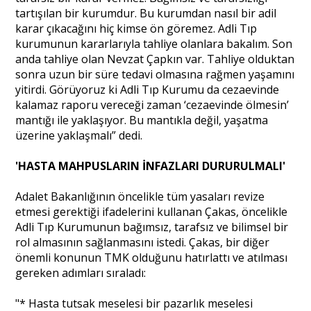
tartışılan bir kurumdur. Bu kurumdan nasıl bir adil
karar çıkacağını hiç kimse ön göremez. Adli Tıp
kurumunun kararlarıyla tahliye olanlara bakalım. Son
anda tahliye olan Nevzat Çapkın var. Tahliye olduktan
sonra uzun bir süre tedavi olmasına rağmen yaşamını
yitirdi. Görüyoruz ki Adli Tıp Kurumu da cezaevinde
kalamaz raporu vereceği zaman ‘cezaevinde ölmesin’
mantığı ile yaklaşıyor. Bu mantıkla değil, yaşatma
üzerine yaklaşmalı” dedi.
'HASTA MAHPUSLARIN İNFAZLARI DURURULMALI'
Adalet Bakanlığının öncelikle tüm yasaları revize
etmesi gerektiği ifadelerini kullanan Çakas, öncelikle
Adli Tıp Kurumunun bağımsız, tarafsız ve bilimsel bir
rol almasının sağlanmasını istedi. Çakas, bir diğer
önemli konunun TMK olduğunu hatırlattı ve atılması
gereken adımları sıraladı:
"* Hasta tutsak meselesi bir pazarlık meselesi