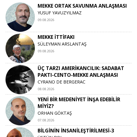
MEKKE ORTAK SAVUNMA ANLAŞMASI
YUSUF YAVUZYILMAZ
09.08.2026
MEKKE İTTİFAKI
SÜLEYMAN ARSLANTAŞ
09.08.2026
ÜÇ TARZI AMERİKANCILIK: SADABAT
PAKTI-CENTO-MEKKE ANLAŞMASI
CYRANO DE BERGERAC
08.08.2026
YENİ BİR MEDENİYET İNŞA EDEBİLİR
MİYİZ?
ORHAN GÖKTAŞ
07.08.2026
BİLGİNİN İNSANİLEŞTİRİLMESİ-3