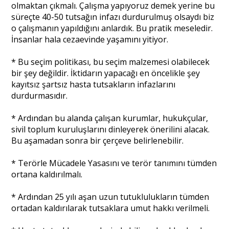
olmaktan çıkmalı. Çalışma yapıyoruz demek yerine bu
süreçte 40-50 tutsağın infazı durdurulmuş olsaydı biz
o çalışmanın yapıldığını anlardık. Bu pratik meseledir.
İnsanlar hala cezaevinde yaşamını yitiyor.
* Bu seçim politikası, bu seçim malzemesi olabilecek
bir şey değildir. İktidarın yapacağı en öncelikle şey
kayıtsız şartsız hasta tutsakların infazlarını
durdurmasıdır.
* Ardından bu alanda çalışan kurumlar, hukukçular,
sivil toplum kuruluşlarını dinleyerek önerilini alacak.
Bu aşamadan sonra bir çerçeve belirlenebilir.
* Terörle Mücadele Yasasını ve terör tanımını tümden
ortana kaldırılmalı.
* Ardından 25 yılı aşan uzun tutuklulukların tümden
ortadan kaldırılarak tutsaklara umut hakkı verilmeli.