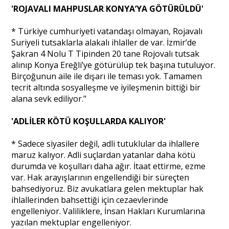
'ROJAVALI MAHPUSLAR KONYA’YA GÖTÜRÜLDÜ'
* Türkiye cumhuriyeti vatandaşı olmayan, Rojavalı
Suriyeli tutsaklarla alakalı ihlaller de var. İzmir’de
Şakran 4 Nolu T Tipinden 20 tane Rojovalı tutsak
alınıp Konya Ereğli’ye götürülüp tek başına tutuluyor.
Birçoğunun aile ile dışarı ile teması yok. Tamamen
tecrit altında sosyalleşme ve iyileşmenin bittiği bir
alana sevk ediliyor."
'ADLİLER KÖTÜ KOŞULLARDA KALIYOR'
* Sadece siyasiler değil, adli tutuklular da ihlallere
maruz kalıyor. Adli suçlardan yatanlar daha kötü
durumda ve koşulları daha ağır. İtaat ettirme, ezme
var. Hak arayışlarının engellendiği bir süreçten
bahsediyoruz. Biz avukatlara gelen mektuplar hak
ihlallerinden bahsettiği için cezaevlerinde
engelleniyor. Valiliklere, İnsan Hakları Kurumlarına
yazılan mektuplar engelleniyor.