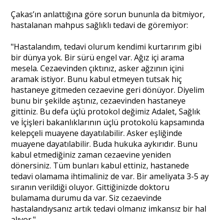
Çakas’ın anlattığına göre sorun bununla da bitmiyor,
hastalanan mahpus sağlıklı tedavi de göremiyor:
"Hastalandım, tedavi olurum kendimi kurtarırım gibi
bir dünya yok. Bir sürü engel var. Ağız içi arama
mesela. Cezaevinden çıktınız, asker ağzının içini
aramak istiyor. Bunu kabul etmeyen tutsak hiç
hastaneye gitmeden cezaevine geri dönüyor. Diyelim
bunu bir şekilde aştınız, cezaevinden hastaneye
gittiniz. Bu defa üçlü protokol değimiz Adalet, Sağlık
ve İçişleri bakanlıklarının üçlü protokolü kapsamında
kelepçeli muayene dayatılabilir. Asker eşliğinde
muayene dayatılabilir. Buda hukuka aykırıdır. Bunu
kabul etmediğiniz zaman cezaevine yeniden
dönersiniz. Tüm bunları kabul ettiniz, hastanede
tedavi olamama ihtimaliniz de var. Bir ameliyata 3-5 ay
sıranın verildiği oluyor. Gittiğinizde doktoru
bulamama durumu da var. Siz cezaevinde
hastalandıysanız artık tedavi olmanız imkansız bir hal
alıyor."