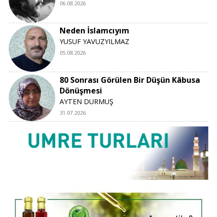
06.08.2026
Neden İslamcıyım
YUSUF YAVUZYILMAZ
05.08.2026
80 Sonrası Görülen Bir Düşün Kâbusa
Dönüşmesi
AYTEN DURMUŞ
31.07.2026