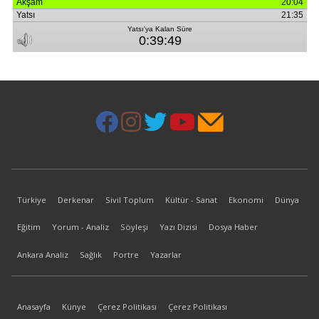
Türkiye
Derkenar
Sivil Toplum
Kültür - Sanat
Ekonomi
Dünya
Eğitim
Yorum - Analiz
Söyleşi
Yazı Dizisi
Dosya Haber
Ankara Analiz
Sağlık
Portre
Yazarlar
Anasayfa
Künye
Çerez Politikası
Çerez Politikası