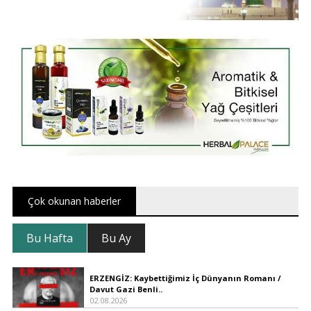
Çok okunan haberler
Bu Hafta
Bu Ay
ERZENGİZ: Kaybettiğimiz İç Dünyanın Romanı /
Davut Gazi Benli..
02.08.2026