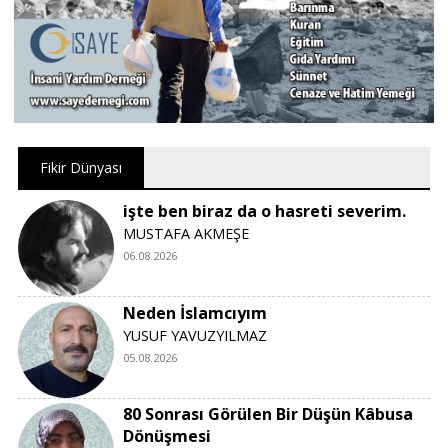
Fikir Dünyası
işte ben biraz da o hasreti severim.
MUSTAFA AKMEŞE
06.08.2026
Neden İslamcıyım
YUSUF YAVUZYILMAZ
05.08.2026
80 Sonrası Görülen Bir Düşün Kâbusa
Dönüşmesi