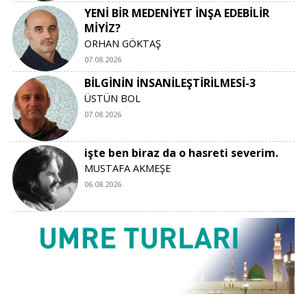
YENİ BİR MEDENİYET İNŞA EDEBİLİR
MİYİZ?
ORHAN GÖKTAŞ
07.08.2026
BİLGİNİN İNSANİLEŞTİRİLMESİ-3
ÜSTÜN BOL
07.08.2026
işte ben biraz da o hasreti severim.
MUSTAFA AKMEŞE
06.08.2026