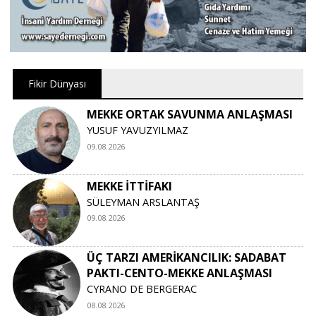
Fikir Dünyası
MEKKE ORTAK SAVUNMA ANLAŞMASI
YUSUF YAVUZYILMAZ
09.08.2026
MEKKE İTTİFAKI
SÜLEYMAN ARSLANTAŞ
09.08.2026
ÜÇ TARZI AMERİKANCILIK: SADABAT
PAKTI-CENTO-MEKKE ANLAŞMASI
CYRANO DE BERGERAC
08.08.2026