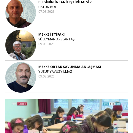
BİLGİNİN İNSANİLEŞTİRİLMESİ-3
ÜSTÜN BOL
07.08.2026
MEKKE İTTİFAKI
SÜLEYMAN ARSLANTAŞ
09.08.2026
MEKKE ORTAK SAVUNMA ANLAŞMASI
YUSUF YAVUZYILMAZ
09.08.2026