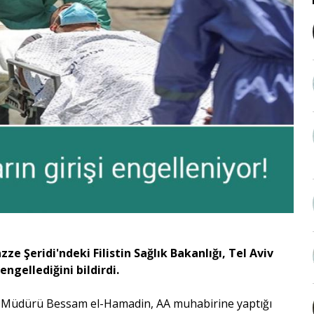
 Gazze Şeridi'ndeki Filistin Sağlık Bakanlığı, Tel Aviv
engellediğini bildirdi.
el Müdürü Bessam el-Hamadin, AA muhabirine yaptığı