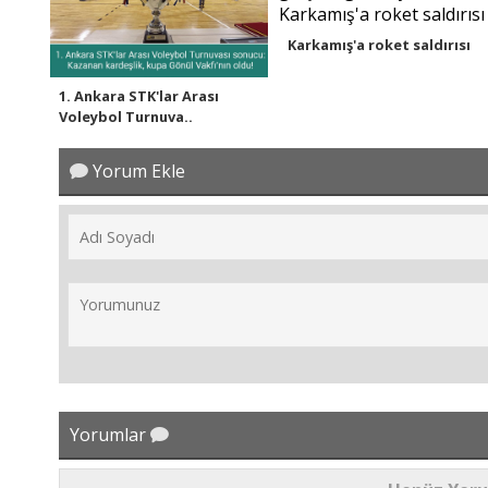
Karkamış'a roket saldırısı
1. Ankara STK'lar Arası
Voleybol Turnuva..
Yorum Ekle
Yorumlar