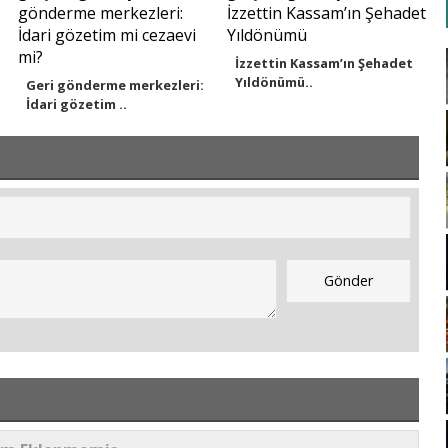
İzzettin Kassam’ın Şehadet
Yıldönümü..
Geri gönderme merkezleri:
İdari gözetim ..