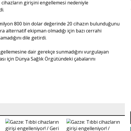
bi cihazların girişini engellemesi nedeniyle
di.
 milyon 800 bin dolar değerinde 20 cihazın bulunduğunu
 alternatif ekipman olmadığı için bazı cerrahi
madığını dile getirdi.
ni engellemesine dair gerekçe sunmadığını vurgulayan
sı için Dünya Sağlık Örgütündeki çabalarını