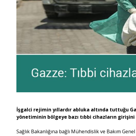
​​​​​​​İşgalci rejimin yıllardır abluka altında tuttuğu
yönetiminin bölgeye bazı tıbbi cihazların girişini 
Sağlık Bakanlığına bağlı Mühendislik ve Bakım Gen