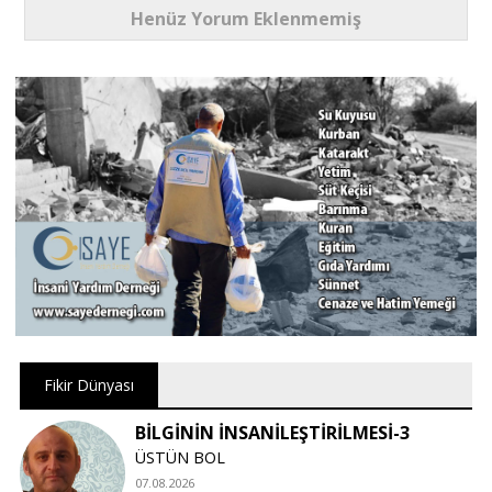
Henüz Yorum Eklenmemiş
Fikir Dünyası
BİLGİNİN İNSANİLEŞTİRİLMESİ-3
ÜSTÜN BOL
07.08.2026