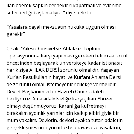
ilân ederek sapkın dernekleri kapatmalı ve evlenme
seferberliği başlamalıyız " diye belirtti.
"Yasalara dayalı mevzuatın hukuka uygun olması
gerekir"
Çevik, "Ailesiz Cinsiyetsiz Ahlaksız Toplum
operasyonuna karşı yapılması gereken tek icraat okul
öncesinden başlayarak üniversiteye kadar istisnasız
her kişiye AHLAK DERSİ zorunlu olmalıdır. Yaşayan
Kur'an Resullullahin hayatı ve Kur'anı Anlama Dersi
de zorunlu olmalı istemeyenler dilekçe vermelidir.
Devlet Başkanımızdan Hazreti Ömer adaleti
bekliyoruz. Ama adaletsizliğe karşı çıkan Ebuzer
olmayı düşünmüyoruz. Karanlığa küfretmeyi
bırakalım aydınlık yarınlar için kalkıp elbirliğiyle bir
mum yakalım. Devletin, devleti ayakta tutan adaletin
gerçekleşmesi için yürürlükte anayasa ve yasaların,