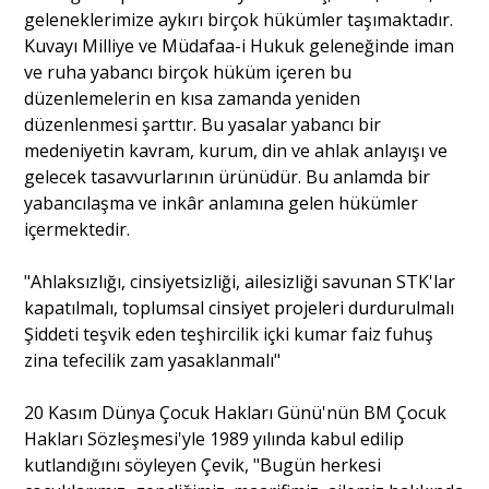
geleneklerimize aykırı birçok hükümler taşımaktadır.
Kuvayı Milliye ve Müdafaa-i Hukuk geleneğinde iman
ve ruha yabancı birçok hüküm içeren bu
düzenlemelerin en kısa zamanda yeniden
düzenlenmesi şarttır. Bu yasalar yabancı bir
medeniyetin kavram, kurum, din ve ahlak anlayışı ve
gelecek tasavvurlarının ürünüdür. Bu anlamda bir
yabancılaşma ve inkâr anlamına gelen hükümler
içermektedir.
"Ahlaksızlığı, cinsiyetsizliği, ailesizliği savunan STK'lar
kapatılmalı, toplumsal cinsiyet projeleri durdurulmalı
Şiddeti teşvik eden teşhircilik içki kumar faiz fuhuş
zina tefecilik zam yasaklanmalı"
20 Kasım Dünya Çocuk Hakları Günü'nün BM Çocuk
Hakları Sözleşmesi'yle 1989 yılında kabul edilip
kutlandığını söyleyen Çevik, "Bugün herkesi