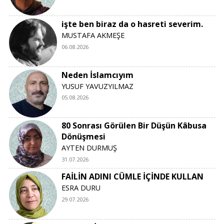
işte ben biraz da o hasreti severim.
MUSTAFA AKMEŞE
06.08.2026
Neden İslamcıyım
YUSUF YAVUZYILMAZ
05.08.2026
80 Sonrası Görülen Bir Düşün Kâbusa
Dönüşmesi
AYTEN DURMUŞ
31.07.2026
FAİLİN ADINI CÜMLE İÇİNDE KULLAN
ESRA DURU
29.07.2026