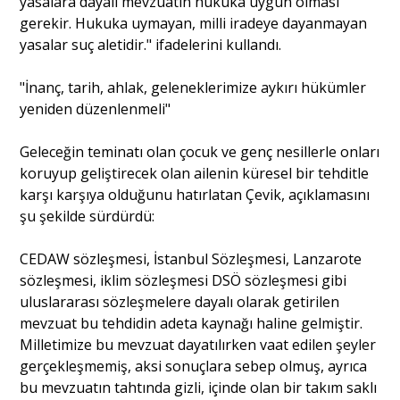
yasalara dayalı mevzuatın hukuka uygun olması
gerekir. Hukuka uymayan, milli iradeye dayanmayan
yasalar suç aletidir." ifadelerini kullandı.
"İnanç, tarih, ahlak, geleneklerimize aykırı hükümler
yeniden düzenlenmeli"
Geleceğin teminatı olan çocuk ve genç nesillerle onları
koruyup geliştirecek olan ailenin küresel bir tehditle
karşı karşıya olduğunu hatırlatan Çevik, açıklamasını
şu şekilde sürdürdü:
CEDAW sözleşmesi, İstanbul Sözleşmesi, Lanzarote
sözleşmesi, iklim sözleşmesi DSÖ sözleşmesi gibi
uluslararası sözleşmelere dayalı olarak getirilen
mevzuat bu tehdidin adeta kaynağı haline gelmiştir.
Milletimize bu mevzuat dayatılırken vaat edilen şeyler
gerçekleşmemiş, aksi sonuçlara sebep olmuş, ayrıca
bu mevzuatın tahtında gizli, içinde olan bir takım saklı