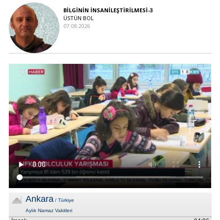
BİLGİNİN İNSANİLEŞTİRİLMESİ-3
ÜSTÜN BOL
07.08.2026