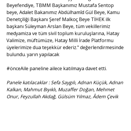
Beyefendiye, TBMM Başkanımız Mustafa Sentop
beye, Adalet Bakanımız Abdülhamîd Gül Beye, Kamu
Denetçiliği Başkanı Şeref Malkoç Beye TİHEK ilk
başkanı Süleyman Arslan Beye, tüm vekillerimiz
medyamiza ve tüm sivil toplum kuruluşlarına, Hatay
Valimize, müftümüze, Hatay Milli İrade Platformu
üyelerimize dua teşekkür ederiz." değerlendirmesinde
bulundu. yarın yapılacak
#önceAile paneline ailece katılmaya davet etti.
Panele katılacaklar : Sefa Saygılı, Adnan Küçük, Adnan
Kalkan, Mahmut Bıyıklı, Muzaffer Doğan, Mehmet
Onur, Feyzullah Akdağ, Gülsüm Yılmaz, Âdem Çevik