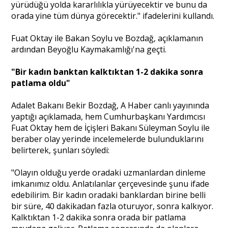
yürüdüğü yolda kararlılıkla yürüyecektir ve bunu da
orada yine tüm dünya görecektir." ifadelerini kullandı.
Fuat Oktay ile Bakan Soylu ve Bozdağ, açıklamanın
ardından Beyoğlu Kaymakamlığı'na geçti.
"Bir kadın banktan kalktıktan 1-2 dakika sonra
patlama oldu"
Adalet Bakanı Bekir Bozdağ, A Haber canlı yayınında
yaptığı açıklamada, hem Cumhurbaşkanı Yardımcısı
Fuat Oktay hem de İçişleri Bakanı Süleyman Soylu ile
beraber olay yerinde incelemelerde bulunduklarını
belirterek, şunları söyledi:
"Olayın olduğu yerde oradaki uzmanlardan dinleme
imkanımız oldu. Anlatılanlar çerçevesinde şunu ifade
edebilirim. Bir kadın oradaki banklardan birine belli
bir süre, 40 dakikadan fazla oturuyor, sonra kalkıyor.
Kalktıktan 1-2 dakika sonra orada bir patlama