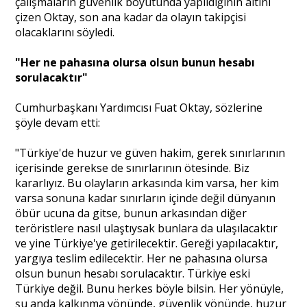
çalışmaların güvenlik boyutunda yapıldığının altını
çizen Oktay, son ana kadar da olayın takipçisi
olacaklarını söyledi.
"Her ne pahasına olursa olsun bunun hesabı
sorulacaktır"
Cumhurbaşkanı Yardımcısı Fuat Oktay, sözlerine
şöyle devam etti:
"Türkiye'de huzur ve güven hakim, gerek sınırlarının
içerisinde gerekse de sınırlarının ötesinde. Biz
kararlıyız. Bu olayların arkasında kim varsa, her kim
varsa sonuna kadar sınırların içinde değil dünyanın
öbür ucuna da gitse, bunun arkasından diğer
teröristlere nasıl ulaştıysak bunlara da ulaşılacaktır
ve yine Türkiye'ye getirilecektir. Gereği yapılacaktır,
yargıya teslim edilecektir. Her ne pahasına olursa
olsun bunun hesabı sorulacaktır. Türkiye eski
Türkiye değil. Bunu herkes böyle bilsin. Her yönüyle,
şu anda kalkınma yönünde, güvenlik yönünde, huzur