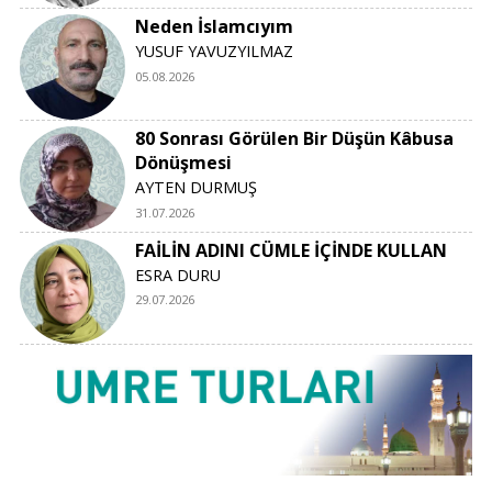
Neden İslamcıyım
YUSUF YAVUZYILMAZ
05.08.2026
80 Sonrası Görülen Bir Düşün Kâbusa
Dönüşmesi
AYTEN DURMUŞ
31.07.2026
FAİLİN ADINI CÜMLE İÇİNDE KULLAN
ESRA DURU
29.07.2026