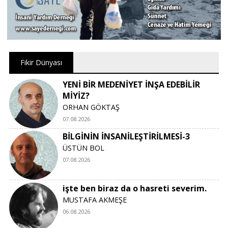
Fikir Dünyası
YENİ BİR MEDENİYET İNŞA EDEBİLİR
MİYİZ?
ORHAN GÖKTAŞ
07.08.2026
BİLGİNİN İNSANİLEŞTİRİLMESİ-3
ÜSTÜN BOL
07.08.2026
işte ben biraz da o hasreti severim.
MUSTAFA AKMEŞE
06.08.2026