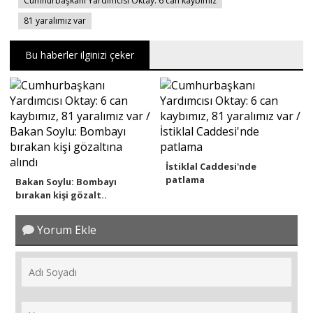
Cumhurbaşkanı Yardımcısı Oktay: 6 can kaybımız
81 yaralımız var
Bu haberler ilginizi çeker
İstiklal Caddesi'nde
patlama
Bakan Soylu: Bombayı
bırakan kişi gözalt..
Yorum Ekle