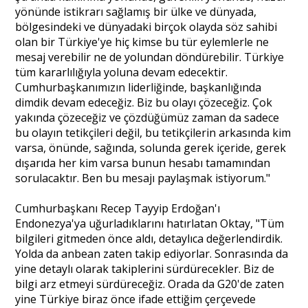
yönünde istikrarı sağlamış bir ülke ve dünyada,
bölgesindeki ve dünyadaki birçok olayda söz sahibi
olan bir Türkiye'ye hiç kimse bu tür eylemlerle ne
mesaj verebilir ne de yolundan döndürebilir. Türkiye
tüm kararlılığıyla yoluna devam edecektir.
Cumhurbaşkanımızın liderliğinde, başkanlığında
dimdik devam edeceğiz. Biz bu olayı çözeceğiz. Çok
yakında çözeceğiz ve çözdüğümüz zaman da sadece
bu olayın tetikçileri değil, bu tetikçilerin arkasında kim
varsa, önünde, sağında, solunda gerek içeride, gerek
dışarıda her kim varsa bunun hesabı tamamından
sorulacaktır. Ben bu mesajı paylaşmak istiyorum."
Cumhurbaşkanı Recep Tayyip Erdoğan'ı
Endonezya'ya uğurladıklarını hatırlatan Oktay, "Tüm
bilgileri gitmeden önce aldı, detaylıca değerlendirdik.
Yolda da anbean zaten takip ediyorlar. Sonrasında da
yine detaylı olarak takiplerini sürdürecekler. Biz de
bilgi arz etmeyi sürdüreceğiz. Orada da G20'de zaten
yine Türkiye biraz önce ifade ettiğim çerçevede