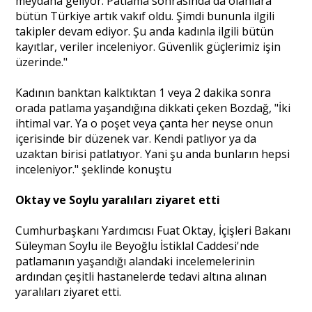
meydana geliyor. Patlama sonrasında da olanlara
bütün Türkiye artık vakıf oldu. Şimdi bununla ilgili
takipler devam ediyor. Şu anda kadınla ilgili bütün
kayıtlar, veriler inceleniyor. Güvenlik güçlerimiz işin
üzerinde."
Kadının banktan kalktıktan 1 veya 2 dakika sonra
orada patlama yaşandığına dikkati çeken Bozdağ, "İki
ihtimal var. Ya o poşet veya çanta her neyse onun
içerisinde bir düzenek var. Kendi patlıyor ya da
uzaktan birisi patlatıyor. Yani şu anda bunların hepsi
inceleniyor." şeklinde konuştu
Oktay ve Soylu yaralıları ziyaret etti
Cumhurbaşkanı Yardımcısı Fuat Oktay, İçişleri Bakanı
Süleyman Soylu ile Beyoğlu İstiklal Caddesi'nde
patlamanın yaşandığı alandaki incelemelerinin
ardından çeşitli hastanelerde tedavi altına alınan
yaralıları ziyaret etti.