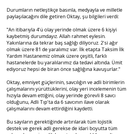
Durumların netleştikçe basınla, medyayla ve milletle
paylaşılacağını dile getiren Oktay, şu bilgileri verdi:
"An itibarıyla 4'ü olay yerinde olmak üzere 6 kişiyi
kaybetmiş durumdayız. Allah rahmet eylesin.
Yakınlarına da tekrar baş sağlığı diliyoruz. 2'si ağır
olmak üzere 81 de yaralımız var. İlk etapta Taksim İlk
Yardım Hastanemiz olmak üzere çeşitli, farklı
hastanelerde bu yaralılarımız da tedavi altında. Ümit
ediyoruz hepsi de biran önce sağlığına kavuşurlar."
Oktay, emniyet güçlerinin, savcılığın ve adli birimlerin
çalışmalarını yürüttüklerini, olay yeri incelemenin tüm
hızıyla devam ettiğini, olay yerinde görevli 8 savcı
olduğunu, Adli Tıp'ta da 6 savcının ilave olarak
çalışmalarını devam ettirdiğini kaydetti.
Bu sayıların gerektiğinde artırılarak tüm lojistik
destek ve gerek adli gerekse de idari boyutta tüm