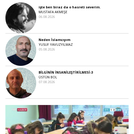
işte ben biraz da o hasreti severim.
MUSTAFA AKMEŞE
06.08.2026
Neden İslamcıyım
YUSUF YAVUZYILMAZ
05.08.2026
BİLGİNİN İNSANİLEŞTİRİLMESİ-3
ÜSTÜN BOL
07.08.2026