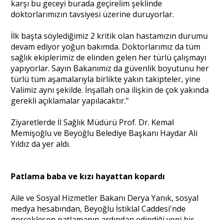
karşı bu geceyi burada geçirelim şeklinde
doktorlarımızın tavsiyesi üzerine duruyorlar.
İlk başta söylediğimiz 2 kritik olan hastamızın durumu
devam ediyor yoğun bakımda. Doktorlarımız da tüm
sağlık ekiplerimiz de elinden gelen her türlü çalışmayı
yapıyorlar. Sayın Bakanımız da güvenlik boyutunu her
türlü tüm aşamalarıyla birlikte yakın takipteler, yine
Valimiz aynı şekilde. İnşallah ona ilişkin de çok yakında
gerekli açıklamalar yapılacaktır."
Ziyaretlerde İl Sağlık Müdürü Prof. Dr. Kemal
Memişoğlu ve Beyoğlu Belediye Başkanı Haydar Ali
Yıldız da yer aldı.
Patlama baba ve kızı hayattan kopardı
Aile ve Sosyal Hizmetler Bakanı Derya Yanık, sosyal
medya hesabından, Beyoğlu İstiklal Caddesi'nde
gerçekleşen patlamanın ardından edindiği yeni bir