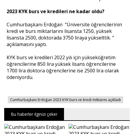
2023 KYK burs ve kredileri ne kadar oldu?
Portre
Cumhurbaşkanı Erdoğan "Üniversite öğrencilerinin
kredi ve burs miktarlarını lisansta 1250, yüksek
Yazarlar
lisansta 2500, doktorada 3750 liraya yükselttik. "
açıklamasını yaptı.
KYK burs ve kredileri 2022 yılı için yükseköğretim
öğrencilerine 850 lira yüksek lisans öğrencilerine
1700 lira doktora öğrencilerine ise 2500 lira olarak
Eğitim
ödeniyordu.
Dosya Haber
Ankara Analiz
Cumhurbaşkanı Erdoğan 2023 KYK burs ve kredi miktarını açıkladı
Sağlık
Bu haberler ilginizi çeker