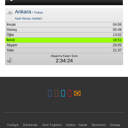
Türkiye
Derkenar
Sivil Toplum
Kültür - Sanat
Ekonomi
Dünya