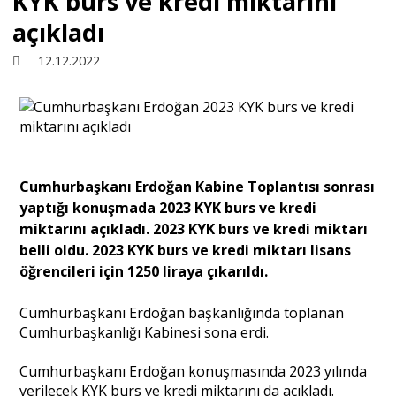
KYK burs ve kredi miktarını
açıkladı
Sivil Toplum
12.12.2022
Kültür - Sanat
Ekonomi
Cumhurbaşkanı Erdoğan Kabine Toplantısı sonrası
yaptığı konuşmada 2023 KYK burs ve kredi
Dünya
miktarını açıkladı. 2023 KYK burs ve kredi miktarı
belli oldu. 2023 KYK burs ve kredi miktarı lisans
öğrencileri için 1250 liraya çıkarıldı.
Yorum - Analiz
Cumhurbaşkanı Erdoğan başkanlığında toplanan
Cumhurbaşkanlığı Kabinesi sona erdi.
Söyleşi
Cumhurbaşkanı Erdoğan konuşmasında 2023 yılında
Yazı Dizisi
verilecek KYK burs ve kredi miktarını da açıkladı.