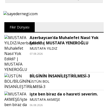
Fikir Dünyası
Azerbaycan’da Muhalefet Nasıl Yok
Edildi? | MUSTAFA YENEROĞLU
MUSTAFA YILDIZ
07.08.2026
BİLGİNİN İNSANİLEŞTİRİLMESİ-3
ÜSTÜN BOL
07.08.2026
işte ben biraz da o hasreti severim.
MUSTAFA AKMEŞE
06.08.2026