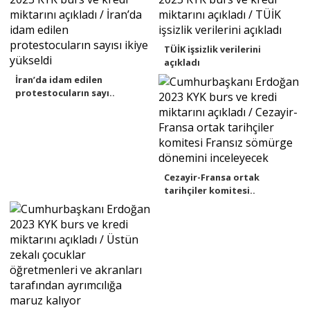
TÜİK işsizlik verilerini
açıkladı
İran’da idam edilen
protestocuların sayı..
Cezayir-Fransa ortak
tarihçiler komitesi..