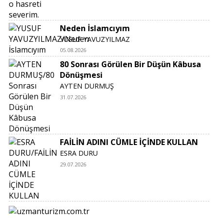
Neden İslamcıyım
YUSUF YAVUZYILMAZ
05.08.2026
80 Sonrası Görülen Bir Düşün Kâbusa
Dönüşmesi
AYTEN DURMUŞ
31.07.2026
FAİLİN ADINI CÜMLE İÇİNDE KULLAN
ESRA DURU
29.07.2026