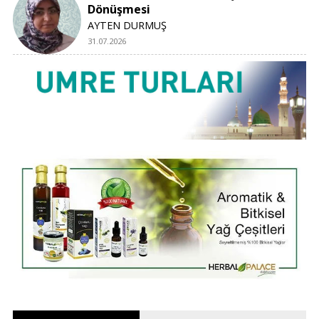
Dönüşmesi
AYTEN DURMUŞ
31.07.2026