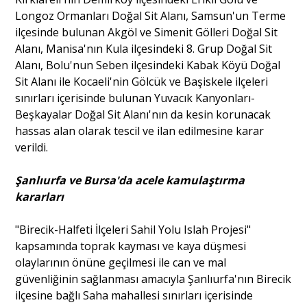
Longoz Ormanları Doğal Sit Alanı, Samsun'un Terme
ilçesinde bulunan Akgöl ve Simenit Gölleri Doğal Sit
Alanı, Manisa'nın Kula ilçesindeki 8. Grup Doğal Sit
Alanı, Bolu'nun Seben ilçesindeki Kabak Köyü Doğal
Sit Alanı ile Kocaeli'nin Gölcük ve Başiskele ilçeleri
sınırları içerisinde bulunan Yuvacık Kanyonları-
Beşkayalar Doğal Sit Alanı'nın da kesin korunacak
hassas alan olarak tescil ve ilan edilmesine karar
verildi.
Şanlıurfa ve Bursa'da acele kamulaştırma
kararları
"Birecik-Halfeti İlçeleri Sahil Yolu Islah Projesi"
kapsamında toprak kayması ve kaya düşmesi
olaylarının önüne geçilmesi ile can ve mal
güvenliğinin sağlanması amacıyla Şanlıurfa'nın Birecik
ilçesine bağlı Saha mahallesi sınırları içerisinde