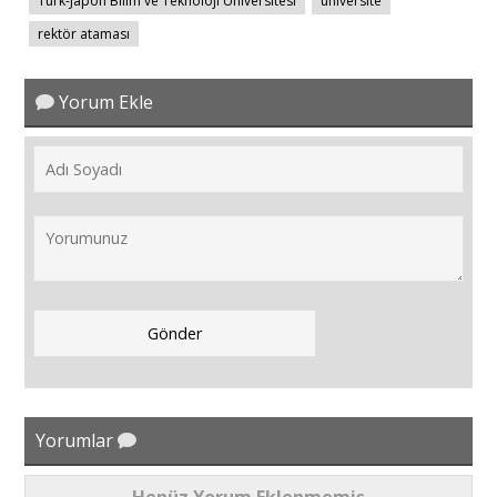
Türk-Japon Bilim ve Teknoloji Üniversitesi
üniversite
rektör ataması
Yorum Ekle
Yorumlar