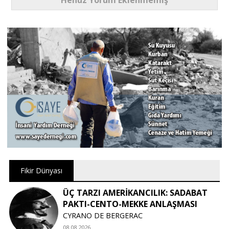
Henüz Yorum Eklenmemiş
Fikir Dünyası
ÜÇ TARZI AMERİKANCILIK: SADABAT
PAKTI-CENTO-MEKKE ANLAŞMASI
CYRANO DE BERGERAC
08.08.2026