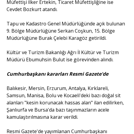
Müfettişi İlker Ertekin, Ticaret Müfettişliğine ise
Cevdet Bozkurt atandı.
Tapu ve Kadastro Genel Müdürlüğünde açık bulunan
9. Bölge Müdürlüğüne Serkan Coşkun, 15. Bölge
Müdürlüğüne Burak Çelebi Karagöz getirildi.
Kültür ve Turizm Bakanlığı Ağrı İl Kültür ve Turizm
Müdürü Ebumuhsin Bulut ise görevinden alındı.
Cumhurbaşkanı kararları Resmi Gazete'de
Balıkesir, Mersin, Erzurum, Antalya, Kırklareli,
Samsun, Manisa, Bolu ve Kocaeli'deki bazı doğal sit
alanları "kesin korunacak hassas alan" ilan edilirken,
Şanlıurfa ve Bursa'da bazı taşınmazların acele
kamulaştırılmasına karar verildi.
Resmi Gazete'de yayımlanan Cumhurbaşkanı