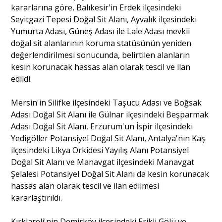
kararlarına göre, Balıkesir'in Erdek ilçesindeki
Seyitgazi Tepesi Doğal Sit Alanı, Ayvalık ilçesindeki
Yumurta Adası, Güneş Adası ile Lale Adası mevkii
doğal sit alanlarının koruma statüsünün yeniden
değerlendirilmesi sonucunda, belirtilen alanların
kesin korunacak hassas alan olarak tescil ve ilan
edildi.
Mersin'in Silifke ilçesindeki Taşucu Adası ve Boğsak
Adası Doğal Sit Alanı ile Gülnar ilçesindeki Beşparmak
Adası Doğal Sit Alanı, Erzurum'un İspir ilçesindeki
Yedigöller Potansiyel Doğal Sit Alanı, Antalya'nın Kaş
ilçesindeki Likya Orkidesi Yayılış Alanı Potansiyel
Doğal Sit Alanı ve Manavgat ilçesindeki Manavgat
Şelalesi Potansiyel Doğal Sit Alanı da kesin korunacak
hassas alan olarak tescil ve ilan edilmesi
kararlaştırıldı.
Kırklareli'nin Demirköy ilçesindeki Erikli Gölü ve