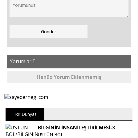
Yorumlar
Henüz Yorum Eklenmemiş
Fikir Dünyası
BİLGİNİN İNSANİLEŞTİRİLMESİ-3
ÜSTÜN BOL