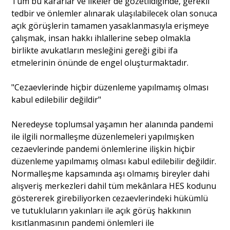
Tüm bu kararlar ve ilkeler de gözetildiğinde, gerekli
tedbir ve önlemler alınarak ulaşılabilecek olan sonuca
açık görüşlerin tamamen yasaklanmasıyla erişmeye
çalışmak, insan hakkı ihlallerine sebep olmakla
birlikte avukatların mesleğini gereği gibi ifa
etmelerinin önünde de engel oluşturmaktadır.
"Cezaevlerinde hiçbir düzenleme yapılmamış olması
kabul edilebilir değildir"
Neredeyse toplumsal yaşamın her alanında pandemi
ile ilgili normalleşme düzenlemeleri yapılmışken
cezaevlerinde pandemi önlemlerine ilişkin hiçbir
düzenleme yapılmamış olması kabul edilebilir değildir.
Normalleşme kapsamında aşı olmamış bireyler dahi
alışveriş merkezleri dahil tüm mekânlara HES kodunu
göstererek girebiliyorken cezaevlerindeki hükümlü
ve tutukluların yakınları ile açık görüş hakkının
kısıtlanmasının pandemi önlemleri ile