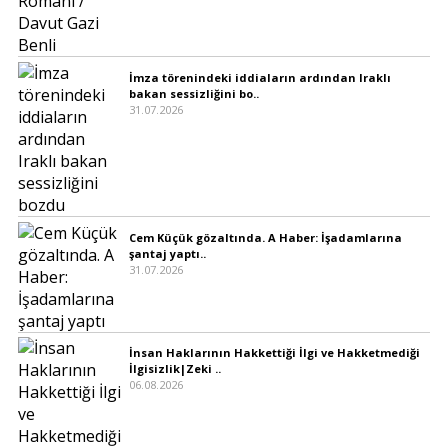
İmza törenindeki iddiaların ardından Iraklı
bakan sessizliğini bo..
31.07.2026
Cem Küçük gözaltında. A Haber: İşadamlarına
şantaj yaptı..
31.07.2026
İnsan Haklarının Hakkettiği İlgi ve Hakketmediği
İlgisizlik|Zeki ..
06.08.2026