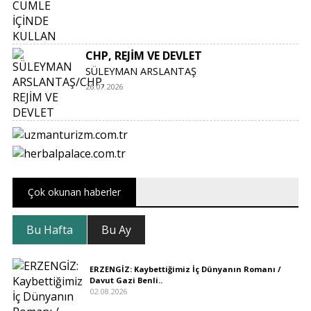
CHP, REJİM VE DEVLET
SÜLEYMAN ARSLANTAŞ
26.07.2026
Çok okunan haberler
Bu Hafta
Bu Ay
ERZENGİZ: Kaybettiğimiz İç Dünyanın Romanı /
Davut Gazi Benli..
02.08.2026