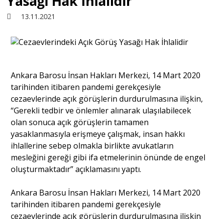
Yasağı Hak İhlalidir
13.11.2021
Sivil Toplum
Kültür - Sanat
Ankara Barosu İnsan Hakları Merkezi, 14 Mart 2020
tarihinden itibaren pandemi gerekçesiyle
Ekonomi
cezaevlerinde açık görüşlerin durdurulmasına ilişkin,
“Gerekli tedbir ve önlemler alınarak ulaşılabilecek
Dünya
olan sonuca açık görüşlerin tamamen
yasaklanmasıyla erişmeye çalışmak, insan hakkı
ihlallerine sebep olmakla birlikte avukatların
Yorum - Analiz
mesleğini gereği gibi ifa etmelerinin önünde de engel
oluşturmaktadır” açıklamasını yaptı.
Söyleşi
Ankara Barosu İnsan Hakları Merkezi, 14 Mart 2020
tarihinden itibaren pandemi gerekçesiyle
Yazı Dizisi
cezaevlerinde açık görüşlerin durdurulmasına ilişkin