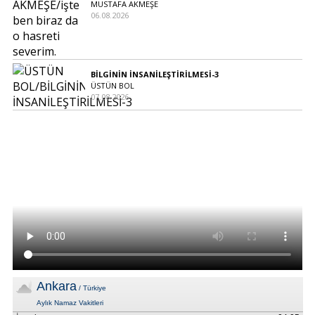
MUSTAFA AKMEŞE
06.08.2026
BİLGİNİN İNSANİLEŞTİRİLMESİ-3
ÜSTÜN BOL
07.08.2026