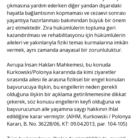
çıkmasına yardım ederken diğer yandan dışarıdaki
hayatla bağlantısının kopmaması ve cezaevi sonrası
yaşantıya hazırlanması bakımından büyük bir önem
arz etmektedir. Zira hükümlülerin topluma geri
kazandırılması ve rehabilitasyonu için hükümlülerin
aileleri ve yakınlarıyla fiziki temas kurmalarına imkân
vermek, aynı zamanda anayasal bir zorunluluktur.
Avrupa İnsan Hakları Mahkemesi, bu konuda
Kurkowski/Polonya kararında da kimi ziyaretler
sırasında ailesi ile arasına fiziksel bir engel konulan
başvurucuya ilişkin, bu engellerin neden gerekli
olduğuna ilişkin bir açıklama getirilmemesine dikkat
çekerek, söz konusu engellerin keyfi olduğuna ve
başvurucunun aile yaşamına saygı hakkının ihlal
edildiğine karar vermiştir. (AİHM, Kurkowski / Polonya
Kararı, B. No. 36228/06, KT: 09.04.2013, par. 104-105)