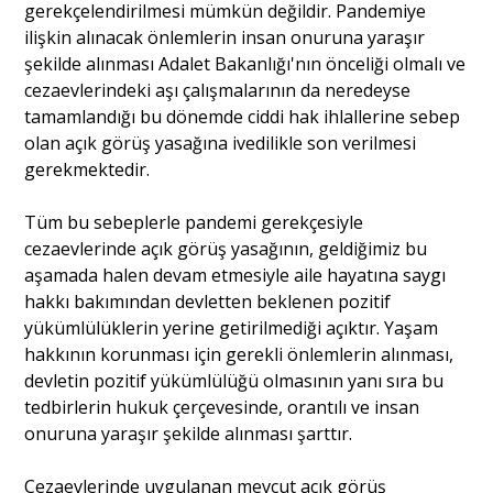
gerekçelendirilmesi mümkün değildir. Pandemiye
ilişkin alınacak önlemlerin insan onuruna yaraşır
şekilde alınması Adalet Bakanlığı'nın önceliği olmalı ve
cezaevlerindeki aşı çalışmalarının da neredeyse
tamamlandığı bu dönemde ciddi hak ihlallerine sebep
olan açık görüş yasağına ivedilikle son verilmesi
gerekmektedir.
Tüm bu sebeplerle pandemi gerekçesiyle
cezaevlerinde açık görüş yasağının, geldiğimiz bu
aşamada halen devam etmesiyle aile hayatına saygı
hakkı bakımından devletten beklenen pozitif
yükümlülüklerin yerine getirilmediği açıktır. Yaşam
hakkının korunması için gerekli önlemlerin alınması,
devletin pozitif yükümlülüğü olmasının yanı sıra bu
tedbirlerin hukuk çerçevesinde, orantılı ve insan
onuruna yaraşır şekilde alınması şarttır.
Cezaevlerinde uygulanan mevcut açık görüş