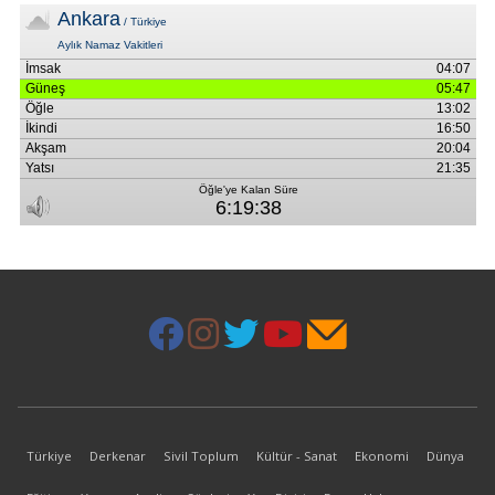
Türkiye
Derkenar
Sivil Toplum
Kültür - Sanat
Ekonomi
Dünya