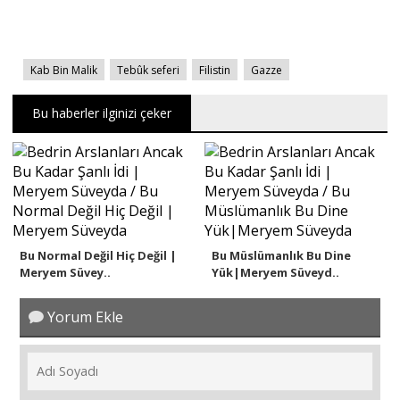
Kab Bin Malik
Tebûk seferi
Filistin
Gazze
Bu haberler ilginizi çeker
Bu Normal Değil Hiç Değil |
Bu Müslümanlık Bu Dine
Meryem Süvey..
Yük|Meryem Süveyd..
Yorum Ekle