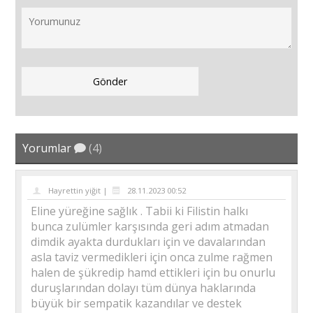
Yorumlar
(4)
Hayrettin yiğit |
28.11.2023 00:52
Eline yüreğine sağlık . Tabii ki Filistin halkı
bunca zulümler karşısında geri adım atmadan
dimdik ayakta durdukları için ve davalarından
asla taviz vermedikleri için onca zulme rağmen
halen de şükredip hamd ettikleri için bu onurlu
duruşlarından dolayı tüm dünya haklarında
büyük bir sempatik kazandılar ve destek