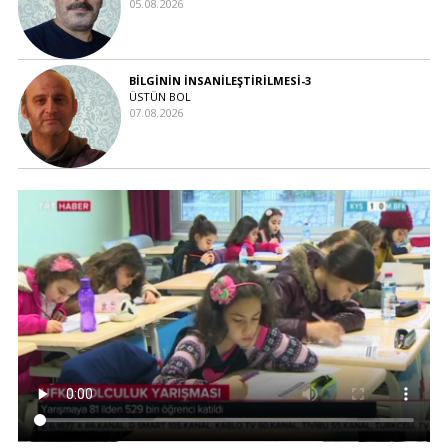
05.08.2026
BİLGİNİN İNSANİLEŞTİRİLMESİ-3
ÜSTÜN BOL
07.08.2026