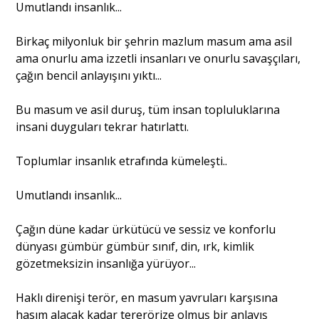
Umutlandı insanlık...
Birkaç milyonluk bir şehrin mazlum masum ama asil
ama onurlu ama izzetli insanları ve onurlu savaşçıları,
çağın bencil anlayışını yıktı...
Bu masum ve asil duruş, tüm insan topluluklarına
insani duyguları tekrar hatırlattı.
Toplumlar insanlık etrafında kümeleşti..
Umutlandı insanlık...
Çağın düne kadar ürkütücü ve sessiz ve konforlu
dünyası gümbür gümbür sınıf, din, ırk, kimlik
gözetmeksizin insanlığa yürüyor...
Haklı direnişi terör, en masum yavruları karşısına
hasım alacak kadar tererörize olmuş bir anlayış