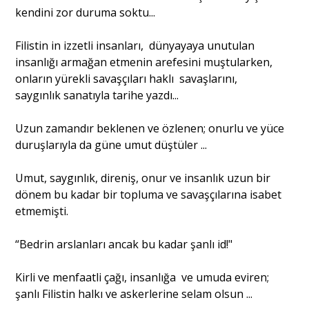
kendini zor duruma soktu...
Filistin in izzetli insanları, dünyayaya unutulan
insanlığı armağan etmenin arefesini muştularken,
onların yürekli savaşçıları haklı savaşlarını,
saygınlık sanatıyla tarihe yazdı...
Uzun zamandır beklenen ve özlenen; onurlu ve yüce
duruşlarıyla da güne umut düştüler ...
Umut, saygınlık, direniş, onur ve insanlık uzun bir
dönem bu kadar bir topluma ve savaşçılarına isabet
etmemişti.
“Bedrin arslanları ancak bu kadar şanlı id!"
Kirli ve menfaatli çağı, insanlığa ve umuda eviren;
şanlı Filistin halkı ve askerlerine selam olsun ...